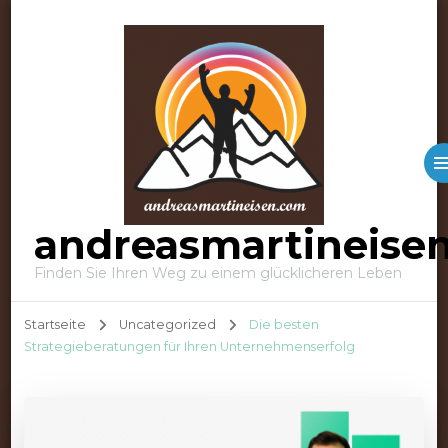
andreasmartineise
Finden Sie Ihren Weg zu einem glücklicheren Leben
Startseite
Uncategorized
Die besten
Strategieberatungen für Ihren Unternehmenserfolg