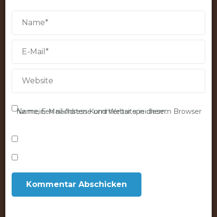
Name, E-Mail-Adresse und Website in diesem Browser für meinen nächsten Kommentar speichern.