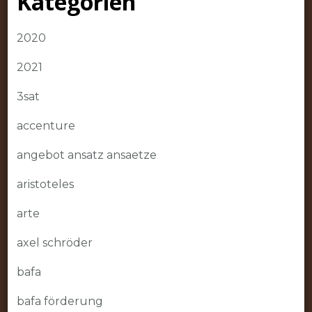
Kategorien
2020
2021
3sat
accenture
angebot ansatz ansaetze
aristoteles
arte
axel schröder
bafa
bafa förderung