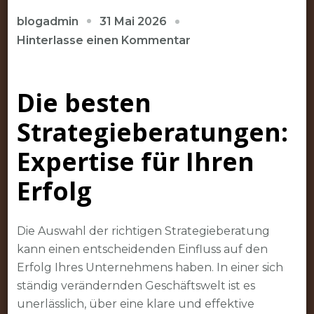
31 Mai 2026
blogadmin
zu
Hinterlasse einen Kommentar
Die
besten
Die besten
Strategieberatungen
für
Strategieberatungen:
Ihren
Unternehmenserfolg
Expertise für Ihren
Erfolg
Die Auswahl der richtigen Strategieberatung
kann einen entscheidenden Einfluss auf den
Erfolg Ihres Unternehmens haben. In einer sich
ständig verändernden Geschäftswelt ist es
unerlässlich, über eine klare und effektive