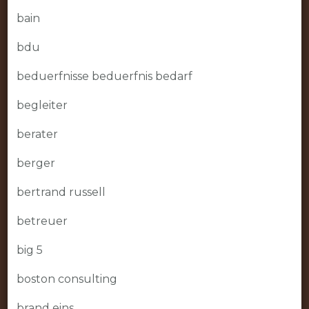
bain
bdu
beduerfnisse beduerfnis bedarf
begleiter
berater
berger
bertrand russell
betreuer
big 5
boston consulting
brand eins