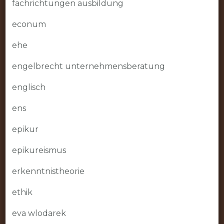
fachrichtungen ausbildung
econum
ehe
engelbrecht unternehmensberatung
englisch
ens
epikur
epikureismus
erkenntnistheorie
ethik
eva wlodarek