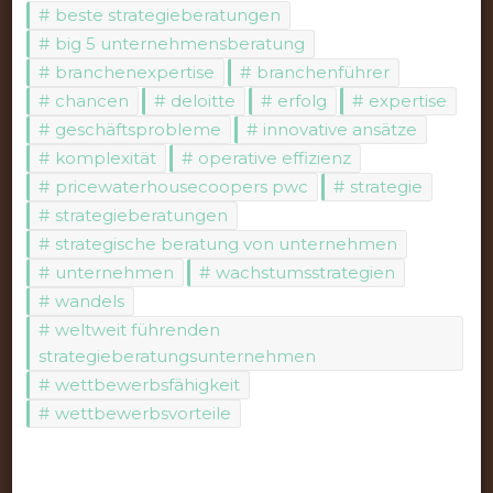
beste strategieberatungen
big 5 unternehmensberatung
branchenexpertise
branchenführer
chancen
deloitte
erfolg
expertise
geschäftsprobleme
innovative ansätze
komplexität
operative effizienz
pricewaterhousecoopers pwc
strategie
strategieberatungen
strategische beratung von unternehmen
unternehmen
wachstumsstrategien
wandels
weltweit führenden
strategieberatungsunternehmen
wettbewerbsfähigkeit
wettbewerbsvorteile