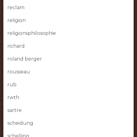
reclam
religion
religionsphilosophie
richard
roland berger
rousseau
rub
rwth
sartre
scheidung
schelling