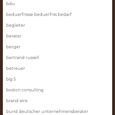
bdu
beduerfnisse beduerfnis bedarf
begleiter
berater
berger
bertrand russell
betreuer
big 5
boston consulting
brand eins
bund deutscher unternehmensberater