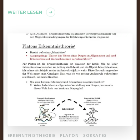
WEITER LESEN
ERKENNTNISTHEORIE
PLATON
SOKRATES