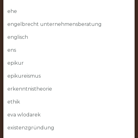
ehe
engelbrecht unternehmensberatung
englisch
ens
epikur
epikureismus
erkenntnistheorie
ethik
eva wlodarek
existenzgründung