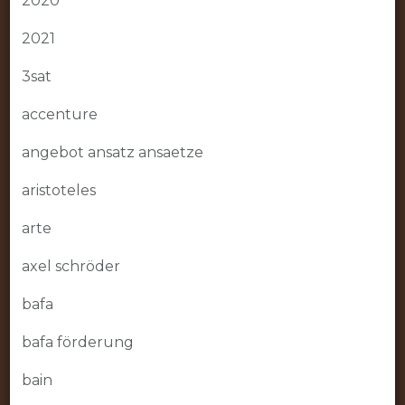
2020
2021
3sat
accenture
angebot ansatz ansaetze
aristoteles
arte
axel schröder
bafa
bafa förderung
bain