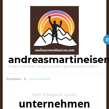
andreasmartineise
Finden Sie Ihren Weg zu einem glücklicheren Leben
Startseite
unternehmen
Nach Schlagwort suchen
unternehmen