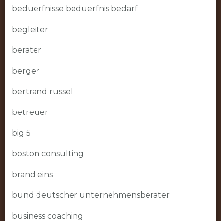
beduerfnisse beduerfnis bedarf
begleiter
berater
berger
bertrand russell
betreuer
big 5
boston consulting
brand eins
bund deutscher unternehmensberater
business coaching