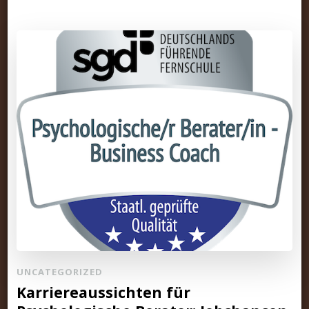
UNCATEGORIZED
Karriereaussichten für