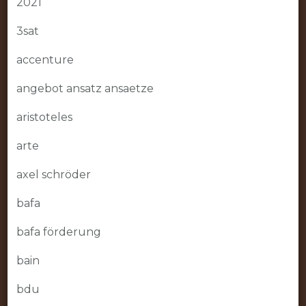
2021
3sat
accenture
angebot ansatz ansaetze
aristoteles
arte
axel schröder
bafa
bafa förderung
bain
bdu