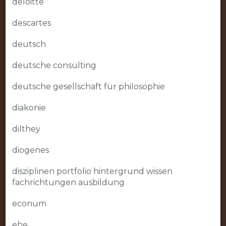
deloitte
descartes
deutsch
deutsche consulting
deutsche gesellschaft für philosophie
diakonie
dilthey
diogenes
disziplinen portfolio hintergrund wissen
fachrichtungen ausbildung
econum
ehe