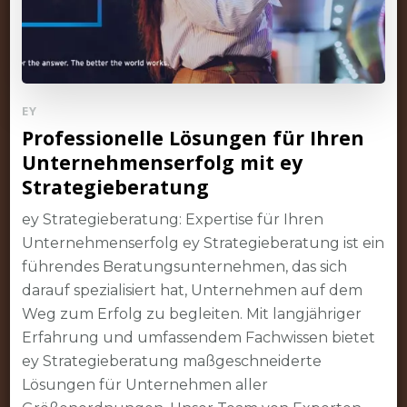
EY
Professionelle Lösungen für Ihren
Unternehmenserfolg mit ey
Strategieberatung
ey Strategieberatung: Expertise für Ihren
Unternehmenserfolg ey Strategieberatung ist ein
führendes Beratungsunternehmen, das sich
darauf spezialisiert hat, Unternehmen auf dem
Weg zum Erfolg zu begleiten. Mit langjähriger
Erfahrung und umfassendem Fachwissen bietet
ey Strategieberatung maßgeschneiderte
Lösungen für Unternehmen aller