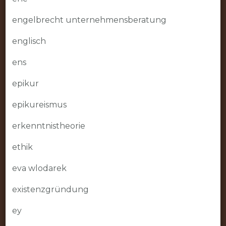
engelbrecht unternehmensberatung
englisch
ens
epikur
epikureismus
erkenntnistheorie
ethik
eva wlodarek
existenzgründung
ey