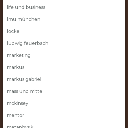
life und business
lmu münchen
locke
ludwig feuerbach
marketing
markus
markus gabriel
mass und mitte
mckinsey
mentor
metaphysik