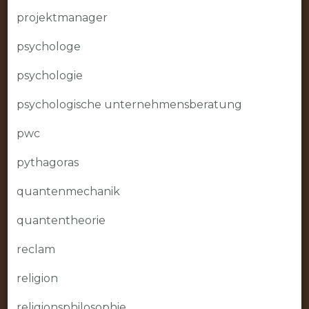
projektmanager
psychologe
psychologie
psychologische unternehmensberatung
pwc
pythagoras
quantenmechanik
quantentheorie
reclam
religion
religionsphilosophie