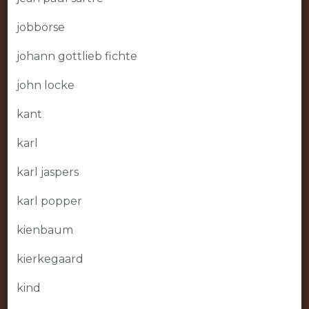
jobbörse
johann gottlieb fichte
john locke
kant
karl
karl jaspers
karl popper
kienbaum
kierkegaard
kind