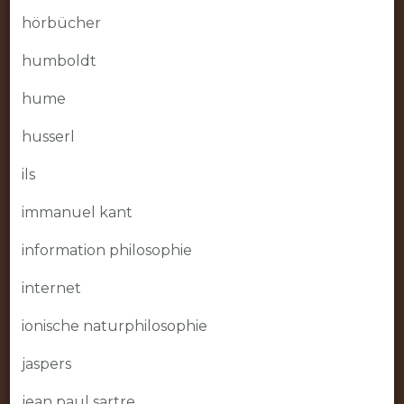
hörbücher
humboldt
hume
husserl
ils
immanuel kant
information philosophie
internet
ionische naturphilosophie
jaspers
jean paul sartre