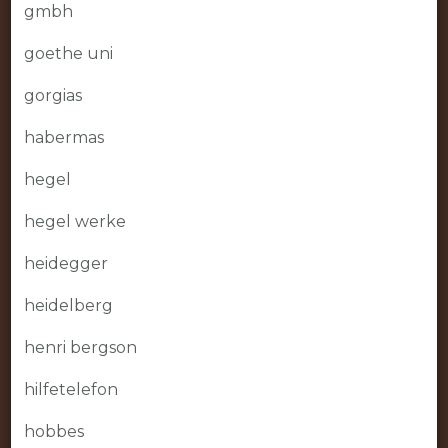
gmbh
goethe uni
gorgias
habermas
hegel
hegel werke
heidegger
heidelberg
henri bergson
hilfetelefon
hobbes