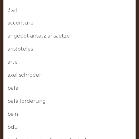
3sat
accenture
angebot ansatz ansaetze
aristoteles
arte
axel schröder
bafa
bafa förderung
bain
bdu