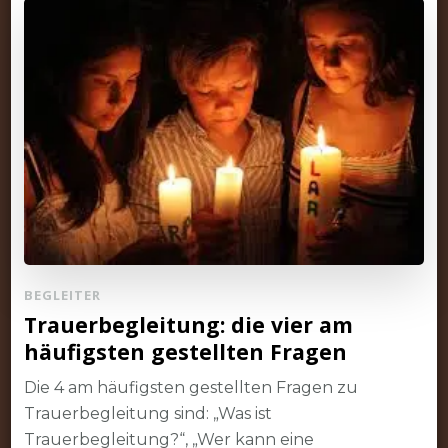
BEGLEITER
Trauerbegleitung: die vier am
häufigsten gestellten Fragen
Die 4 am häufigsten gestellten Fragen zu
Trauerbegleitung sind: „Was ist
Trauerbegleitung?“, „Wer kann eine