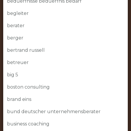
beduerfnisse beduerfnis bedarf
begleiter
berater
berger
bertrand russell
betreuer
big 5
boston consulting
brand eins
bund deutscher unternehmensberater
business coaching