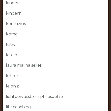
kinder
kindern
konfuzius
kpmg
kstw
latein
laura malina seiler
lehrer
leibniz
lichtbewusstsein philosophie
life coaching