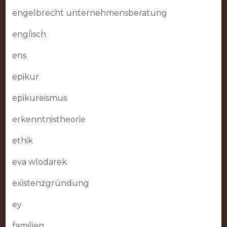
engelbrecht unternehmensberatung
englisch
ens
epikur
epikureismus
erkenntnistheorie
ethik
eva wlodarek
existenzgründung
ey
familien