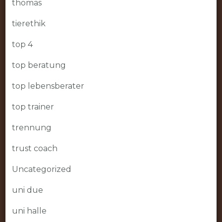
thomas
tierethik
top 4
top beratung
top lebensberater
top trainer
trennung
trust coach
Uncategorized
uni due
uni halle