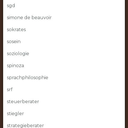
sgd
simone de beauvoir
sokrates
sosein
soziologie
spinoza
sprachphilosophie
srf
steuerberater
stiegler
strategieberater