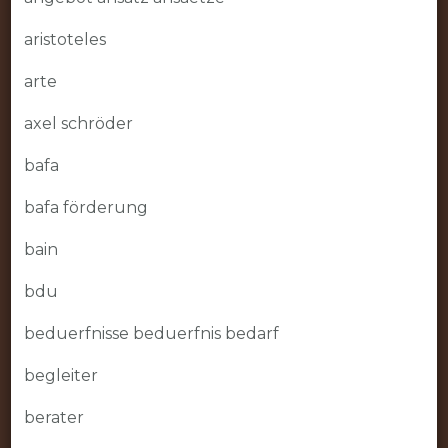
aristoteles
arte
axel schröder
bafa
bafa förderung
bain
bdu
beduerfnisse beduerfnis bedarf
begleiter
berater