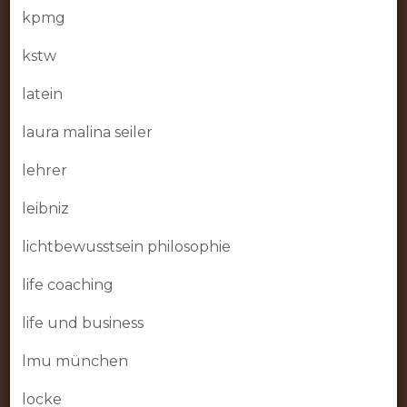
kpmg
kstw
latein
laura malina seiler
lehrer
leibniz
lichtbewusstsein philosophie
life coaching
life und business
lmu münchen
locke