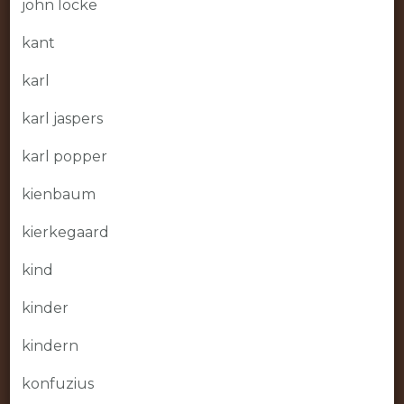
john locke
kant
karl
karl jaspers
karl popper
kienbaum
kierkegaard
kind
kinder
kindern
konfuzius