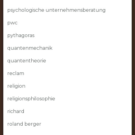
psychologische unternehmensberatung
pwc
pythagoras
quantenmechanik
quantentheorie
reclam
religion
religionsphilosophie
richard
roland berger