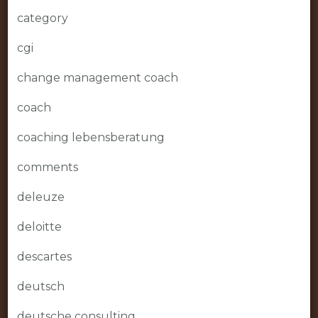
category
cgi
change management coach
coach
coaching lebensberatung
comments
deleuze
deloitte
descartes
deutsch
deutsche consulting