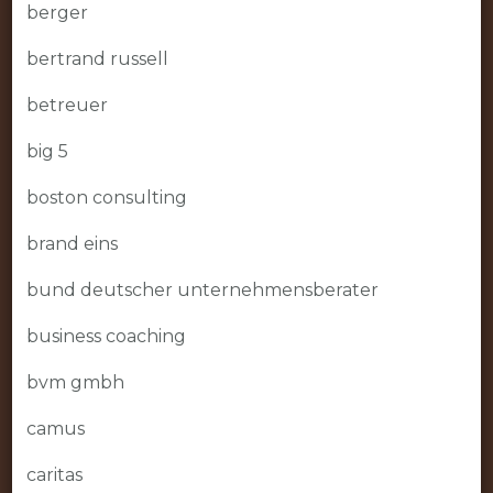
berger
bertrand russell
betreuer
big 5
boston consulting
brand eins
bund deutscher unternehmensberater
business coaching
bvm gmbh
camus
caritas