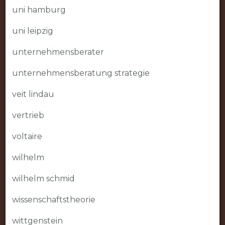
uni hamburg
uni leipzig
unternehmensberater
unternehmensberatung strategie
veit lindau
vertrieb
voltaire
wilhelm
wilhelm schmid
wissenschaftstheorie
wittgenstein