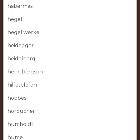
habermas
hegel
hegel werke
heidegger
heidelberg
henri bergson
hilfetelefon
hobbes
hörbücher
humboldt
hume