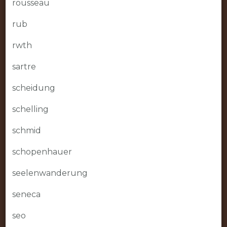
rousseau
rub
rwth
sartre
scheidung
schelling
schmid
schopenhauer
seelenwanderung
seneca
seo