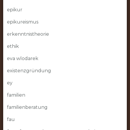
epikur
epikureismus
erkenntnistheorie
ethik
eva wlodarek
existenzgründung
ey
familien
familienberatung
fau