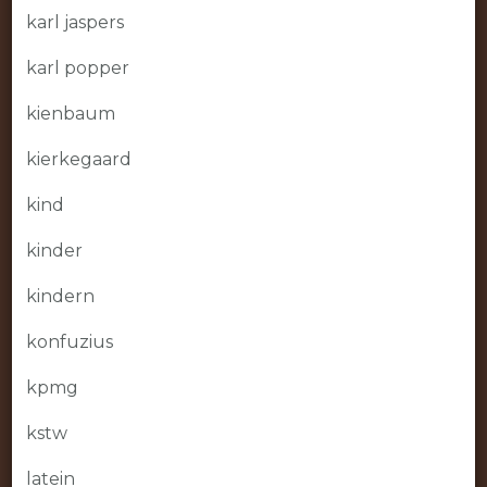
karl jaspers
karl popper
kienbaum
kierkegaard
kind
kinder
kindern
konfuzius
kpmg
kstw
latein