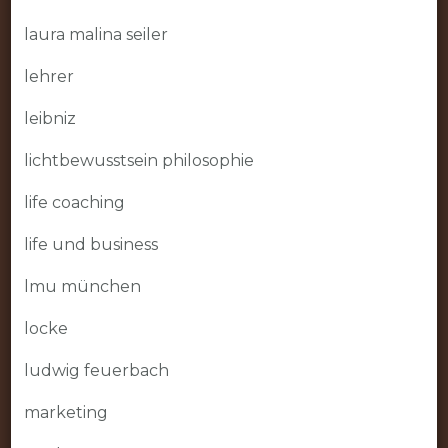
laura malina seiler
lehrer
leibniz
lichtbewusstsein philosophie
life coaching
life und business
lmu münchen
locke
ludwig feuerbach
marketing