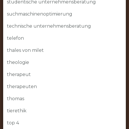
studentische unternehmensberatung
suchmaschinenoptimierung
technische unternehmensberatung
telefon
thales von milet
theologie
therapeut
therapeuten
thomas
tierethik
top 4