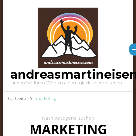
andreasmartineise
Finden Sie Ihren Weg zu einem glücklicheren Leben
Startseite
marketing
Nach Kategorie suchen
MARKETING