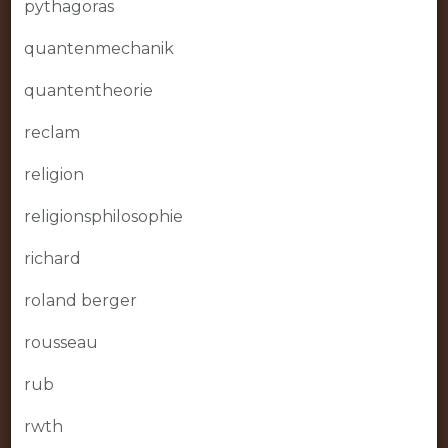
pythagoras
quantenmechanik
quantentheorie
reclam
religion
religionsphilosophie
richard
roland berger
rousseau
rub
rwth