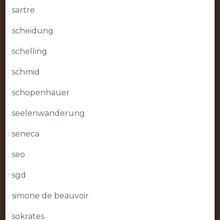
sartre
scheidung
schelling
schmid
schopenhauer
seelenwanderung
seneca
seo
sgd
simone de beauvoir
sokrates