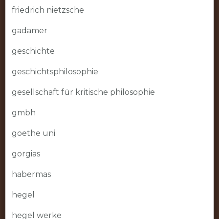
friedrich nietzsche
gadamer
geschichte
geschichtsphilosophie
gesellschaft für kritische philosophie
gmbh
goethe uni
gorgias
habermas
hegel
hegel werke