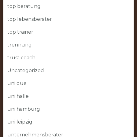
top beratung
top lebensberater
top trainer
trennung
trust coach
Uncategorized
uni due
uni halle
uni hamburg
uni leipzig
unternehmensberater