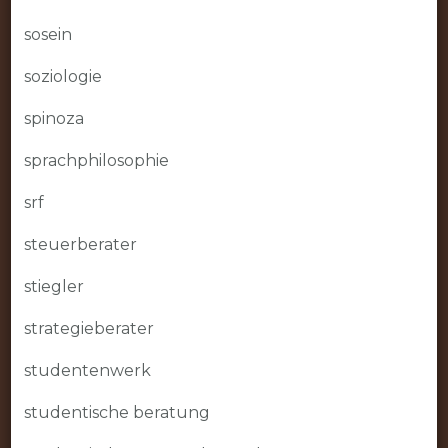
sosein
soziologie
spinoza
sprachphilosophie
srf
steuerberater
stiegler
strategieberater
studentenwerk
studentische beratung