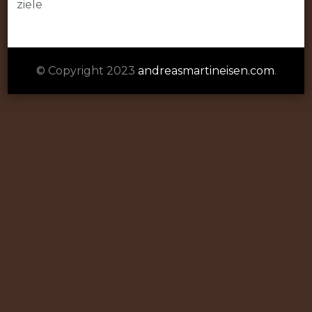
ziele
© Copyright 2023
andreasmartineisen.com
.