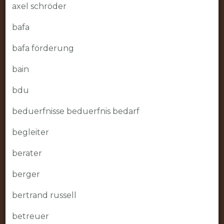
axel schröder
bafa
bafa förderung
bain
bdu
beduerfnisse beduerfnis bedarf
begleiter
berater
berger
bertrand russell
betreuer