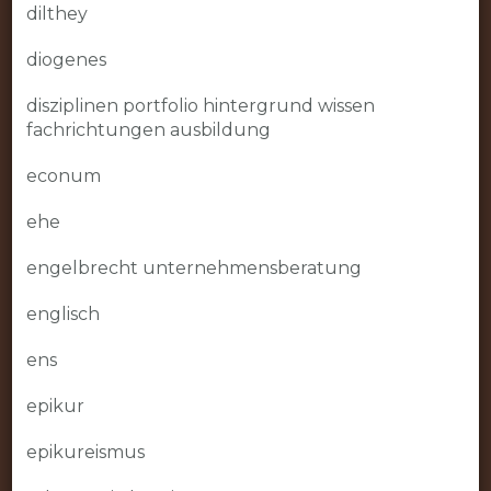
dilthey
diogenes
disziplinen portfolio hintergrund wissen
fachrichtungen ausbildung
econum
ehe
engelbrecht unternehmensberatung
englisch
ens
epikur
epikureismus