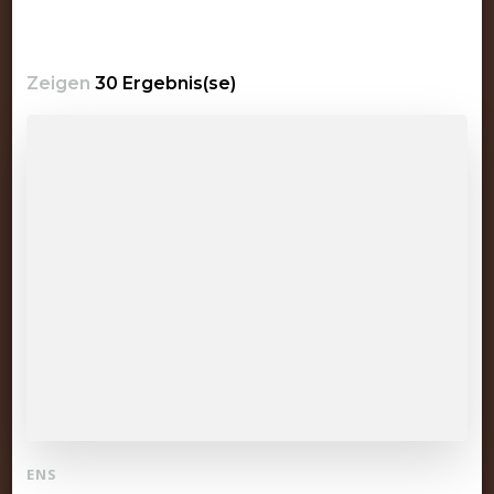
Zeigen
30 Ergebnis(se)
ENS