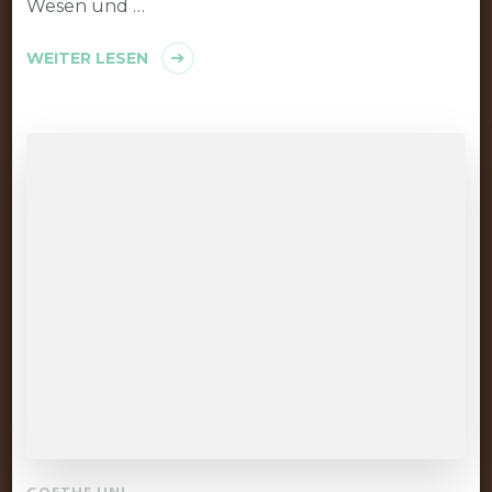
Wesen und …
WEITER LESEN
GOETHE UNI