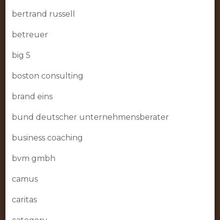
bertrand russell
betreuer
big 5
boston consulting
brand eins
bund deutscher unternehmensberater
business coaching
bvm gmbh
camus
caritas