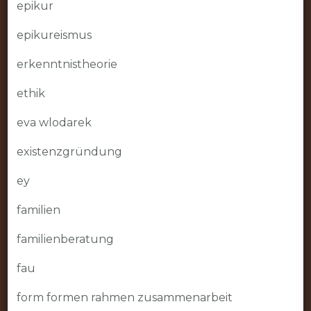
epikur
epikureismus
erkenntnistheorie
ethik
eva wlodarek
existenzgründung
ey
familien
familienberatung
fau
form formen rahmen zusammenarbeit