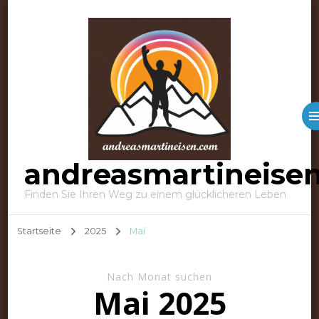
andreasmartineise
Finden Sie Ihren Weg zu einem glücklicheren Leben
Startseite
2025
Mai
Nach Monat suchen
Mai 2025