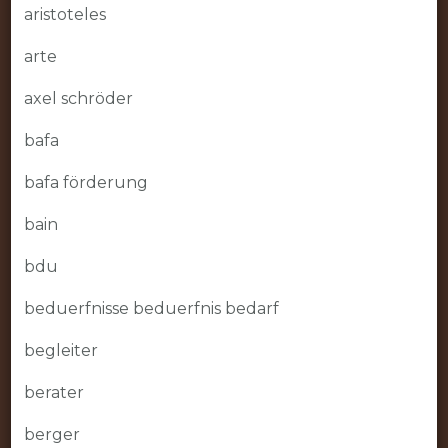
aristoteles
arte
axel schröder
bafa
bafa förderung
bain
bdu
beduerfnisse beduerfnis bedarf
begleiter
berater
berger