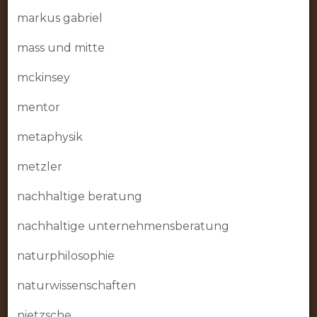
markus gabriel
mass und mitte
mckinsey
mentor
metaphysik
metzler
nachhaltige beratung
nachhaltige unternehmensberatung
naturphilosophie
naturwissenschaften
nietzsche