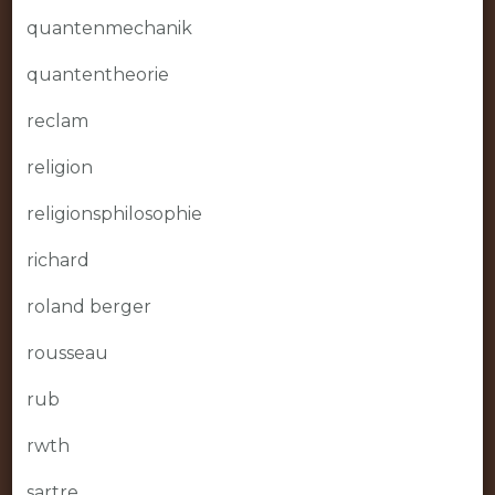
quantenmechanik
quantentheorie
reclam
religion
religionsphilosophie
richard
roland berger
rousseau
rub
rwth
sartre