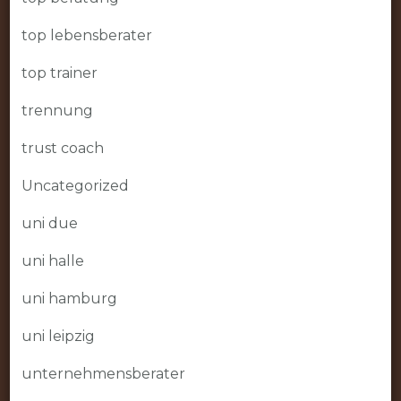
top lebensberater
top trainer
trennung
trust coach
Uncategorized
uni due
uni halle
uni hamburg
uni leipzig
unternehmensberater