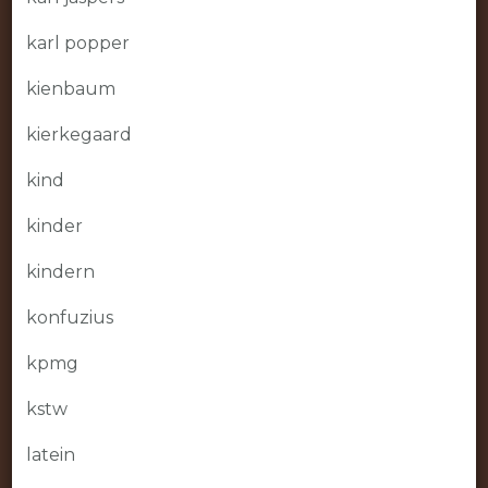
karl popper
kienbaum
kierkegaard
kind
kinder
kindern
konfuzius
kpmg
kstw
latein