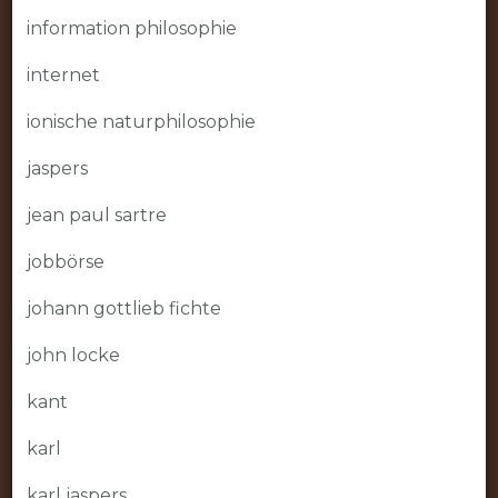
information philosophie
internet
ionische naturphilosophie
jaspers
jean paul sartre
jobbörse
johann gottlieb fichte
john locke
kant
karl
karl jaspers