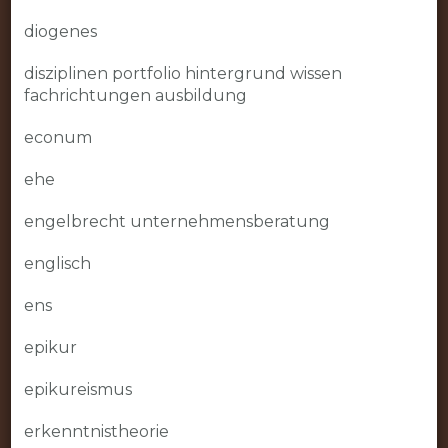
diogenes
disziplinen portfolio hintergrund wissen
fachrichtungen ausbildung
econum
ehe
engelbrecht unternehmensberatung
englisch
ens
epikur
epikureismus
erkenntnistheorie