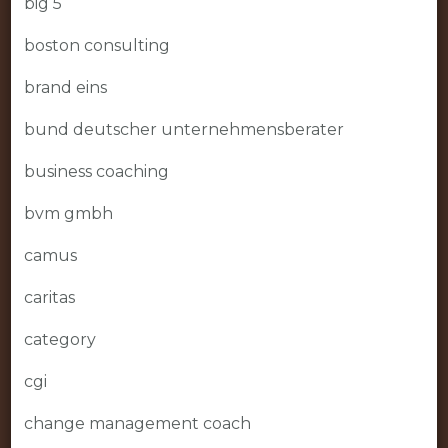
big 5
boston consulting
brand eins
bund deutscher unternehmensberater
business coaching
bvm gmbh
camus
caritas
category
cgi
change management coach