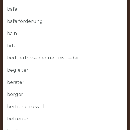
bafa
bafa förderung
bain
bdu
beduerfnisse beduerfnis bedarf
begleiter
berater
berger
bertrand russell
betreuer