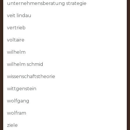
unternehmensberatung strategie
veit lindau
vertrieb
voltaire
wilhelm
wilhelm schmid
wissenschaftstheorie
wittgenstein
wolfgang
wolfram
ziele