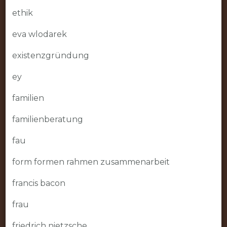
ethik
eva wlodarek
existenzgründung
ey
familien
familienberatung
fau
form formen rahmen zusammenarbeit
francis bacon
frau
friedrich nietzsche