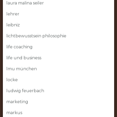
laura malina seiler
lehrer
leibniz
lichtbewusstsein philosophie
life coaching
life und business
lmu münchen
locke
ludwig feuerbach
marketing
markus