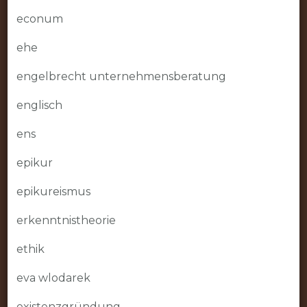
econum
ehe
engelbrecht unternehmensberatung
englisch
ens
epikur
epikureismus
erkenntnistheorie
ethik
eva wlodarek
existenzgründung