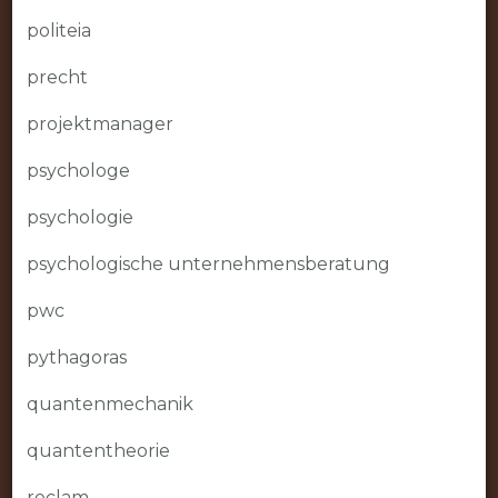
politeia
precht
projektmanager
psychologe
psychologie
psychologische unternehmensberatung
pwc
pythagoras
quantenmechanik
quantentheorie
reclam