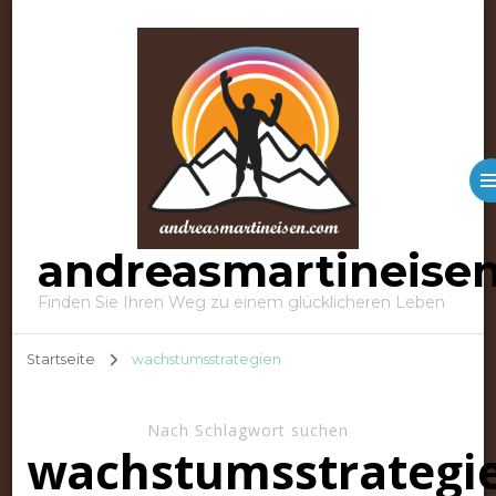
andreasmartineise
Finden Sie Ihren Weg zu einem glücklicheren Leben
Startseite
wachstumsstrategien
Nach Schlagwort suchen
wachstumsstrategi