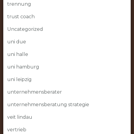
trennung
trust coach
Uncategorized
uni due
uni halle
uni hamburg
uni leipzig
unternehmensberater
unternehmensberatung strategie
veit lindau
vertrieb