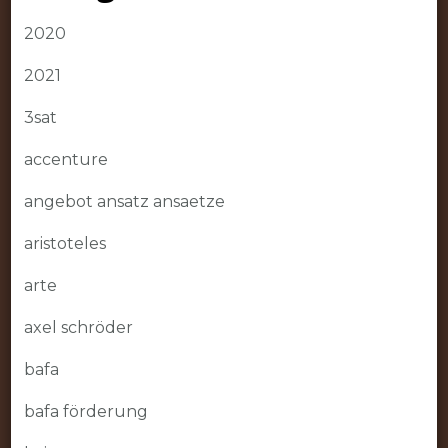
2020
2021
3sat
accenture
angebot ansatz ansaetze
aristoteles
arte
axel schröder
bafa
bafa förderung