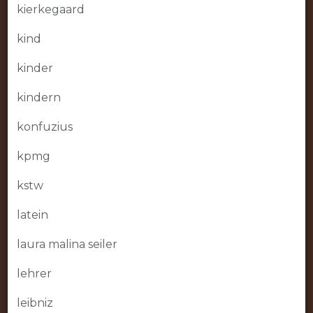
kierkegaard
kind
kinder
kindern
konfuzius
kpmg
kstw
latein
laura malina seiler
lehrer
leibniz