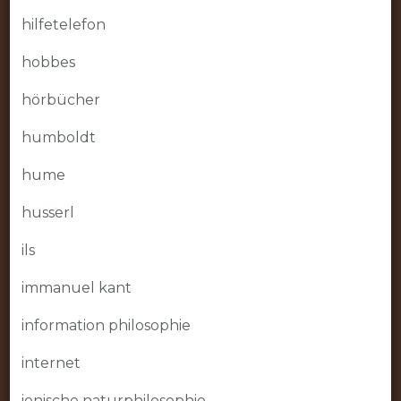
hilfetelefon
hobbes
hörbücher
humboldt
hume
husserl
ils
immanuel kant
information philosophie
internet
ionische naturphilosophie