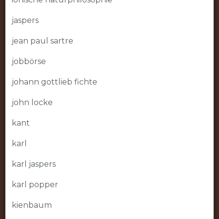
jaspers
jean paul sartre
jobbörse
johann gottlieb fichte
john locke
kant
karl
karl jaspers
karl popper
kienbaum