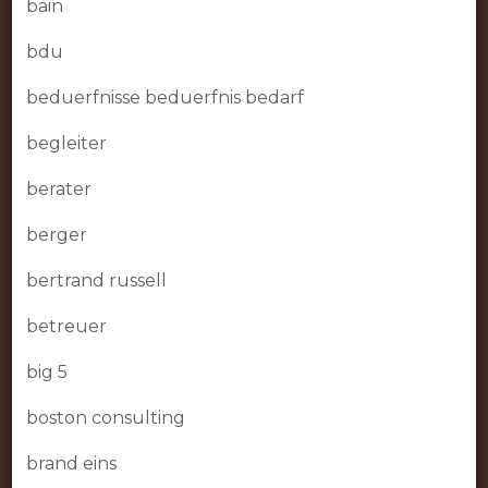
bain
bdu
beduerfnisse beduerfnis bedarf
begleiter
berater
berger
bertrand russell
betreuer
big 5
boston consulting
brand eins