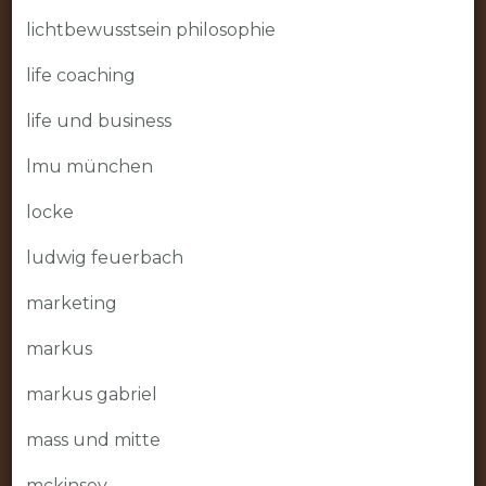
lichtbewusstsein philosophie
life coaching
life und business
lmu münchen
locke
ludwig feuerbach
marketing
markus
markus gabriel
mass und mitte
mckinsey