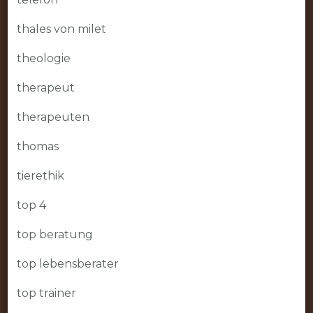
thales von milet
theologie
therapeut
therapeuten
thomas
tierethik
top 4
top beratung
top lebensberater
top trainer