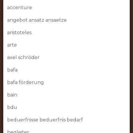
accenture
angebot ansatz ansaetze
aristoteles
arte
axel schröder
bafa
bafa förderung
bain
bdu
beduerfnisse beduerfnis bedarf
begleiter