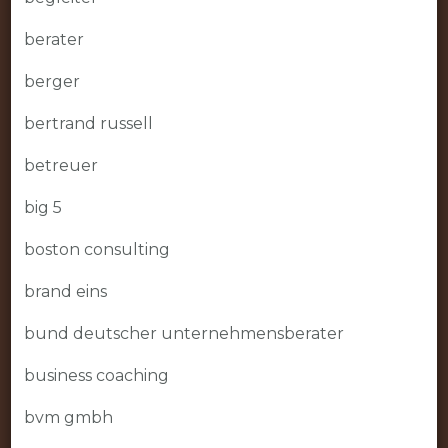
berater
berger
bertrand russell
betreuer
big 5
boston consulting
brand eins
bund deutscher unternehmensberater
business coaching
bvm gmbh