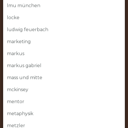
lmu münchen
locke
ludwig feuerbach
marketing
markus
markus gabriel
mass und mitte
mckinsey
mentor
metaphysik
metzler