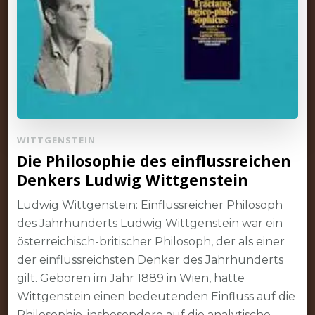
WITTGENSTEIN
Die Philosophie des einflussreichen
Denkers Ludwig Wittgenstein
Ludwig Wittgenstein: Einflussreicher Philosoph
des Jahrhunderts Ludwig Wittgenstein war ein
österreichisch-britischer Philosoph, der als einer
der einflussreichsten Denker des Jahrhunderts
gilt. Geboren im Jahr 1889 in Wien, hatte
Wittgenstein einen bedeutenden Einfluss auf die
Philosophie, insbesondere auf die analytische