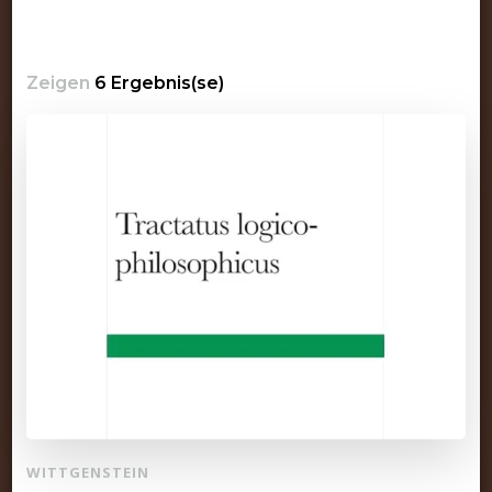
Zeigen
6 Ergebnis(se)
WITTGENSTEIN