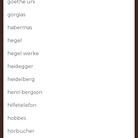
goethe uni
gorgias
habermas
hegel
hegel werke
heidegger
heidelberg
henri bergson
hilfetelefon
hobbes
hörbücher