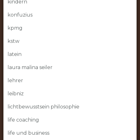
kindern
konfuzius
kpmg
kstw
latein
laura malina seiler
lehrer
leibniz
lichtbewusstsein philosophie
life coaching
life und business