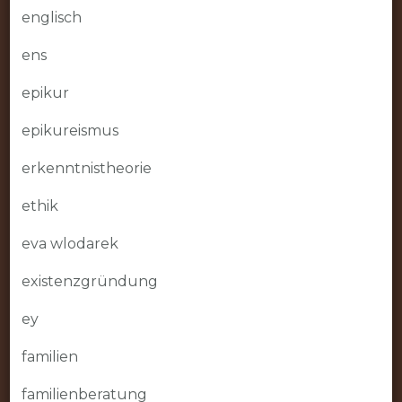
englisch
ens
epikur
epikureismus
erkenntnistheorie
ethik
eva wlodarek
existenzgründung
ey
familien
familienberatung