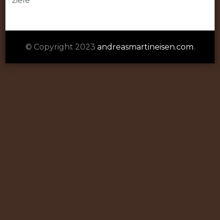
ziele
© Copyright 2023
andreasmartineisen.com
.