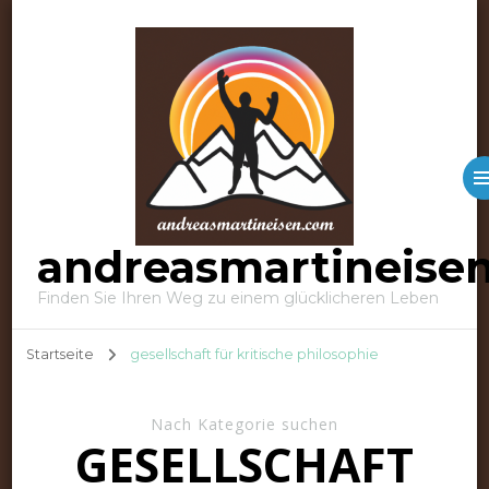
andreasmartineise
Finden Sie Ihren Weg zu einem glücklicheren Leben
Startseite
gesellschaft für kritische philosophie
Nach Kategorie suchen
GESELLSCHAFT