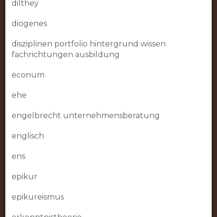
dilthey
diogenes
disziplinen portfolio hintergrund wissen
fachrichtungen ausbildung
econum
ehe
engelbrecht unternehmensberatung
englisch
ens
epikur
epikureismus