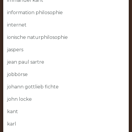
immanuel kant
information philosophie
internet
ionische naturphilosophie
jaspers
jean paul sartre
jobbörse
johann gottlieb fichte
john locke
kant
karl