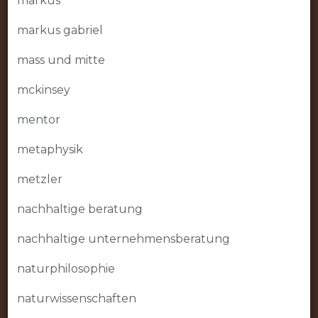
markus
markus gabriel
mass und mitte
mckinsey
mentor
metaphysik
metzler
nachhaltige beratung
nachhaltige unternehmensberatung
naturphilosophie
naturwissenschaften