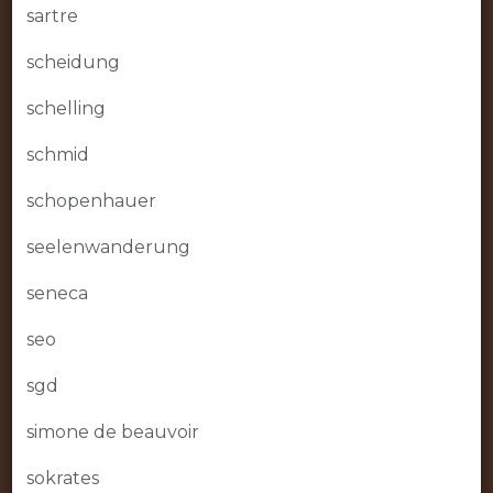
sartre
scheidung
schelling
schmid
schopenhauer
seelenwanderung
seneca
seo
sgd
simone de beauvoir
sokrates