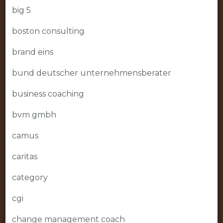
big 5
boston consulting
brand eins
bund deutscher unternehmensberater
business coaching
bvm gmbh
camus
caritas
category
cgi
change management coach