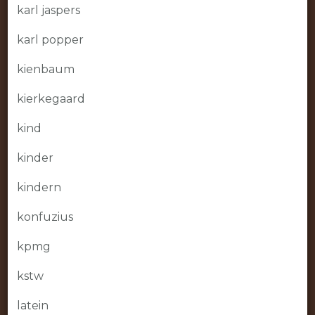
karl jaspers
karl popper
kienbaum
kierkegaard
kind
kinder
kindern
konfuzius
kpmg
kstw
latein