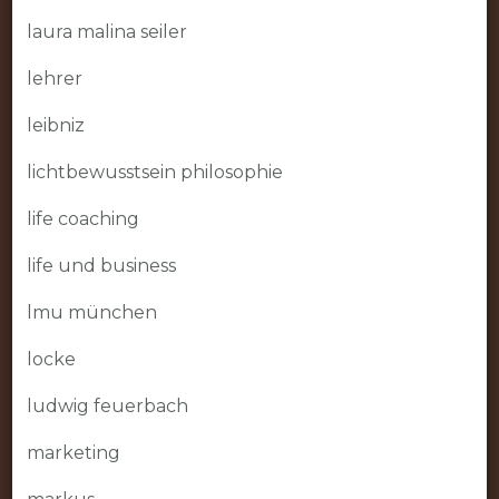
laura malina seiler
lehrer
leibniz
lichtbewusstsein philosophie
life coaching
life und business
lmu münchen
locke
ludwig feuerbach
marketing