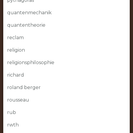
pythagoras
quantenmechanik
quantentheorie
reclam
religion
religionsphilosophie
richard
roland berger
rousseau
rub
rwth