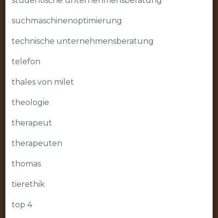
studentische unternehmensberatung
suchmaschinenoptimierung
technische unternehmensberatung
telefon
thales von milet
theologie
therapeut
therapeuten
thomas
tierethik
top 4