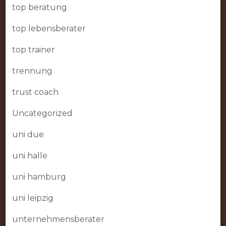
top beratung
top lebensberater
top trainer
trennung
trust coach
Uncategorized
uni due
uni halle
uni hamburg
uni leipzig
unternehmensberater