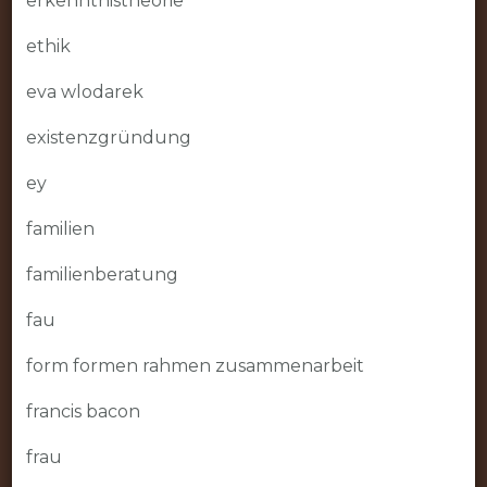
erkenntnistheorie
ethik
eva wlodarek
existenzgründung
ey
familien
familienberatung
fau
form formen rahmen zusammenarbeit
francis bacon
frau