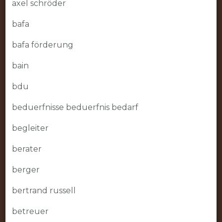
axel schröder
bafa
bafa förderung
bain
bdu
beduerfnisse beduerfnis bedarf
begleiter
berater
berger
bertrand russell
betreuer