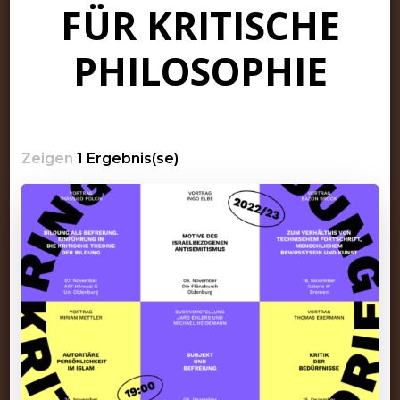
FÜR KRITISCHE
PHILOSOPHIE
Zeigen
1 Ergebnis(se)