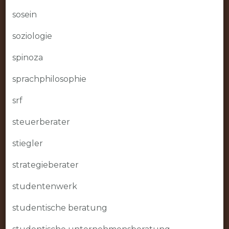
sosein
soziologie
spinoza
sprachphilosophie
srf
steuerberater
stiegler
strategieberater
studentenwerk
studentische beratung