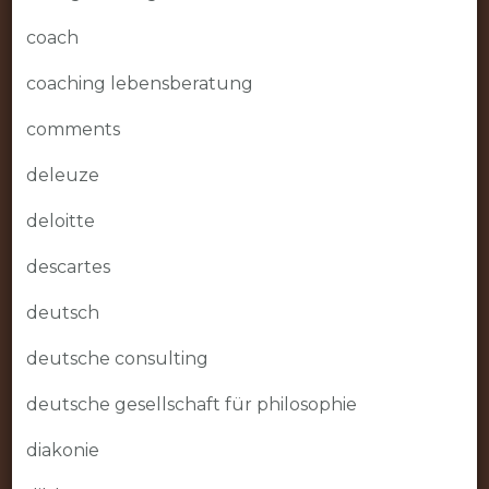
coach
coaching lebensberatung
comments
deleuze
deloitte
descartes
deutsch
deutsche consulting
deutsche gesellschaft für philosophie
diakonie