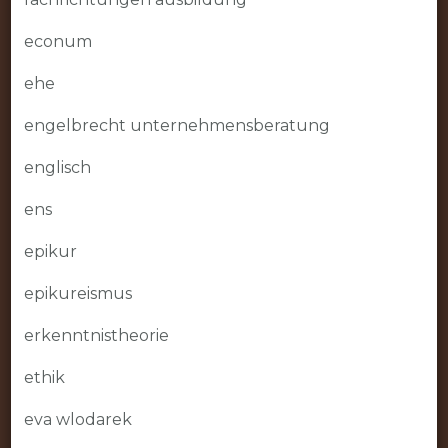
econum
ehe
engelbrecht unternehmensberatung
englisch
ens
epikur
epikureismus
erkenntnistheorie
ethik
eva wlodarek