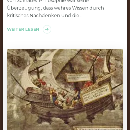
von Sokrates‘ Philosophie war seine
Überzeugung, dass wahres Wissen durch
kritisches Nachdenken und die …
WEITER LESEN