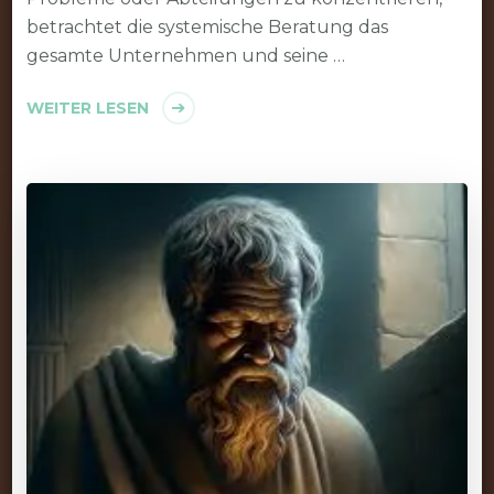
betrachtet die systemische Beratung das
gesamte Unternehmen und seine …
WEITER LESEN