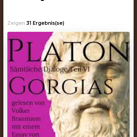
Zeigen
31 Ergebnis(se)