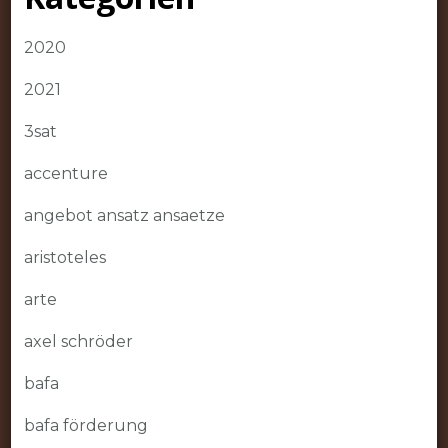
2020
2021
3sat
accenture
angebot ansatz ansaetze
aristoteles
arte
axel schröder
bafa
bafa förderung