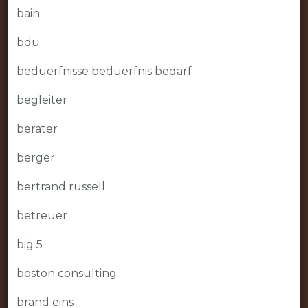
bain
bdu
beduerfnisse beduerfnis bedarf
begleiter
berater
berger
bertrand russell
betreuer
big 5
boston consulting
brand eins