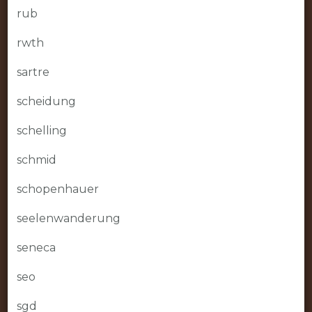
rub
rwth
sartre
scheidung
schelling
schmid
schopenhauer
seelenwanderung
seneca
seo
sgd