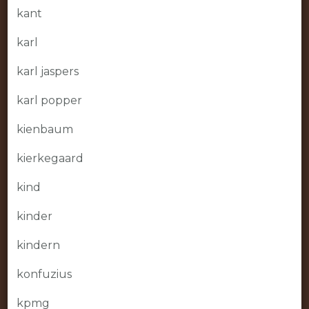
kant
karl
karl jaspers
karl popper
kienbaum
kierkegaard
kind
kinder
kindern
konfuzius
kpmg