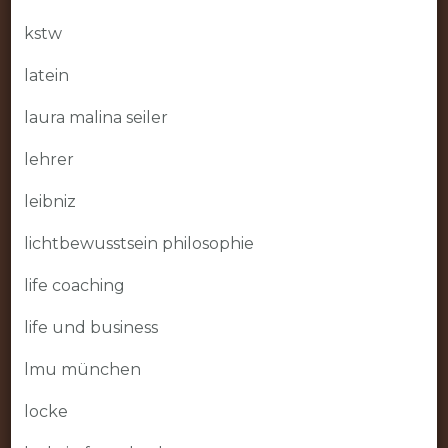
kstw
latein
laura malina seiler
lehrer
leibniz
lichtbewusstsein philosophie
life coaching
life und business
lmu münchen
locke