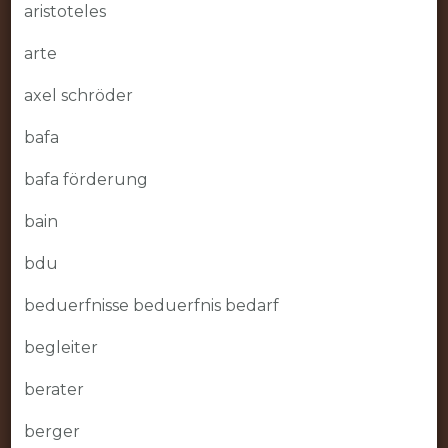
aristoteles
arte
axel schröder
bafa
bafa förderung
bain
bdu
beduerfnisse beduerfnis bedarf
begleiter
berater
berger