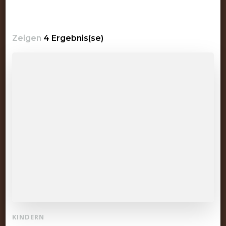
Zeigen
4 Ergebnis(se)
KINDERN