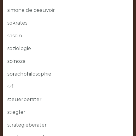
simone de beauvoir
sokrates
sosein
soziologie
spinoza
sprachphilosophie
srf
steuerberater
stiegler
strategieberater