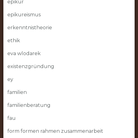
epikur
epikureismus
erkenntnistheorie
ethik
eva wlodarek
existenzgründung
ey
familien
familienberatung
fau
form formen rahmen zusammenarbeit