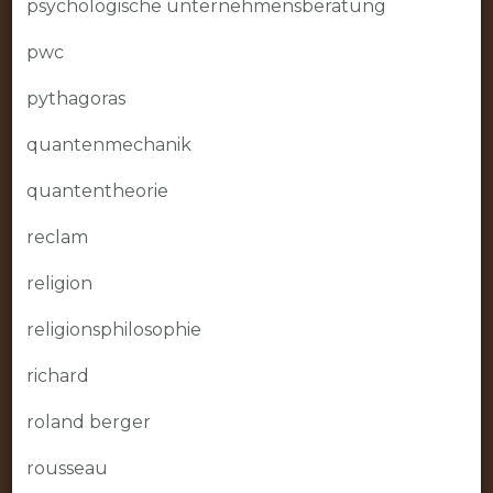
psychologische unternehmensberatung
pwc
pythagoras
quantenmechanik
quantentheorie
reclam
religion
religionsphilosophie
richard
roland berger
rousseau