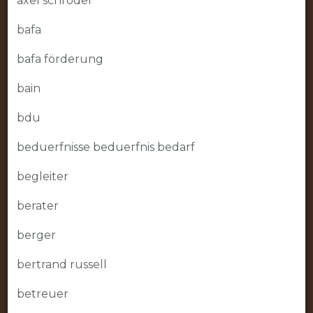
axel schröder
bafa
bafa förderung
bain
bdu
beduerfnisse beduerfnis bedarf
begleiter
berater
berger
bertrand russell
betreuer