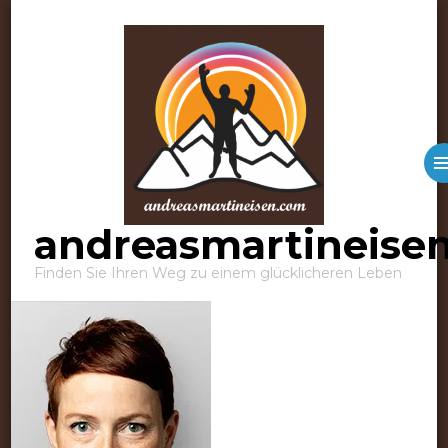
andreasmartineise
Finden Sie Ihren Weg zu einem glücklicheren Leben