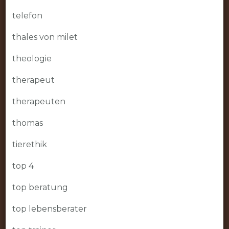
telefon
thales von milet
theologie
therapeut
therapeuten
thomas
tierethik
top 4
top beratung
top lebensberater