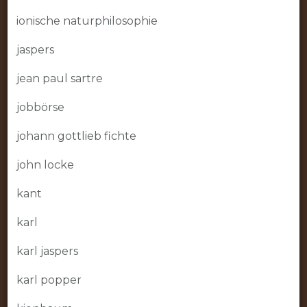
ionische naturphilosophie
jaspers
jean paul sartre
jobbörse
johann gottlieb fichte
john locke
kant
karl
karl jaspers
karl popper