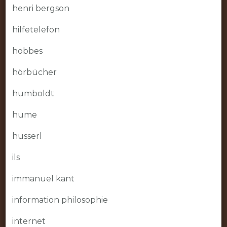
henri bergson
hilfetelefon
hobbes
hörbücher
humboldt
hume
husserl
ils
immanuel kant
information philosophie
internet