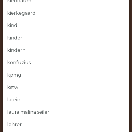
kienbaum
kierkegaard
kind
kinder
kindern
konfuzius
kpmg
kstw
latein
laura malina seiler
lehrer