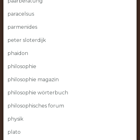
paarberatung
paracelsus
parmenides
peter sloterdijk
phaidon
philosophie
philosophie magazin
philosophie wörterbuch
philosophisches forum
physik
plato