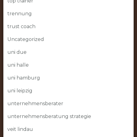
top trainer
trennung
trust coach
Uncategorized
uni due
uni halle
uni hamburg
uni leipzig
unternehmensberater
unternehmensberatung strategie
veit lindau