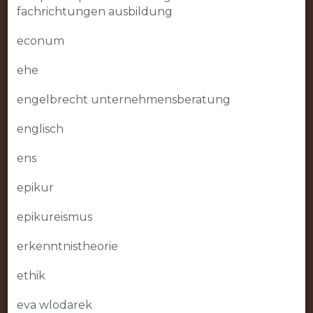
fachrichtungen ausbildung
econum
ehe
engelbrecht unternehmensberatung
englisch
ens
epikur
epikureismus
erkenntnistheorie
ethik
eva wlodarek