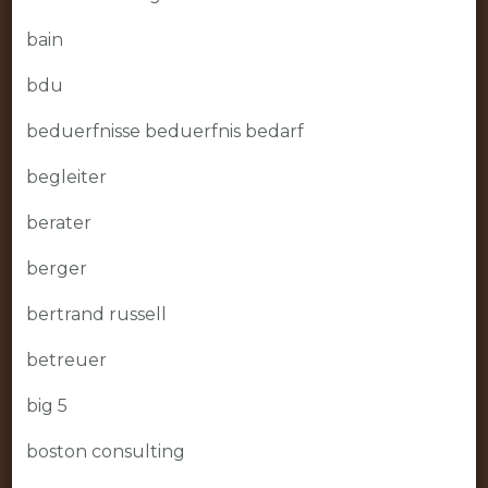
bain
bdu
beduerfnisse beduerfnis bedarf
begleiter
berater
berger
bertrand russell
betreuer
big 5
boston consulting