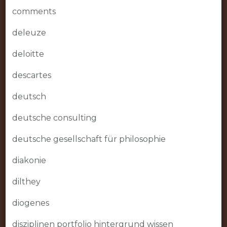
comments
deleuze
deloitte
descartes
deutsch
deutsche consulting
deutsche gesellschaft für philosophie
diakonie
dilthey
diogenes
disziplinen portfolio hintergrund wissen