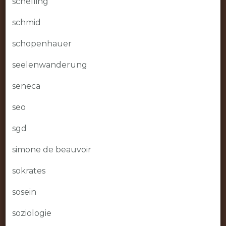
schelling
schmid
schopenhauer
seelenwanderung
seneca
seo
sgd
simone de beauvoir
sokrates
sosein
soziologie