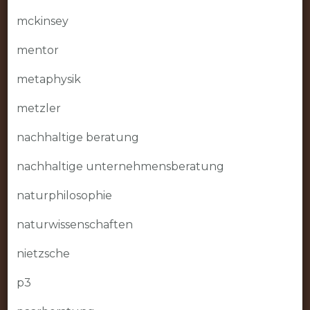
mckinsey
mentor
metaphysik
metzler
nachhaltige beratung
nachhaltige unternehmensberatung
naturphilosophie
naturwissenschaften
nietzsche
p3