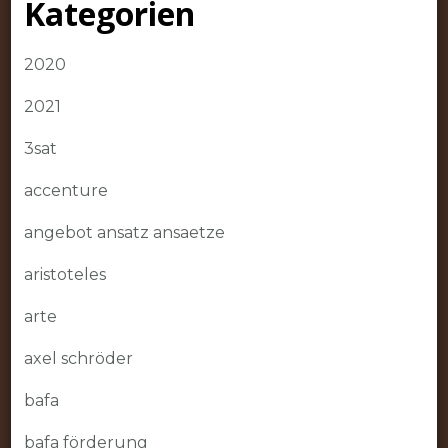
Kategorien
2020
2021
3sat
accenture
angebot ansatz ansaetze
aristoteles
arte
axel schröder
bafa
bafa förderung