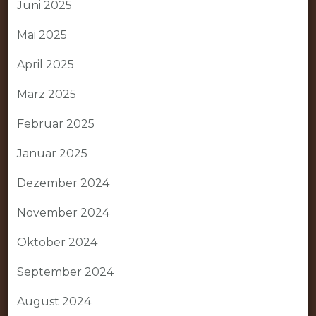
Juni 2025
Mai 2025
April 2025
März 2025
Februar 2025
Januar 2025
Dezember 2024
November 2024
Oktober 2024
September 2024
August 2024