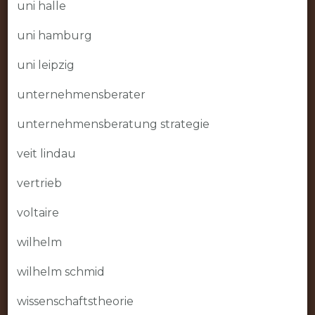
uni halle
uni hamburg
uni leipzig
unternehmensberater
unternehmensberatung strategie
veit lindau
vertrieb
voltaire
wilhelm
wilhelm schmid
wissenschaftstheorie