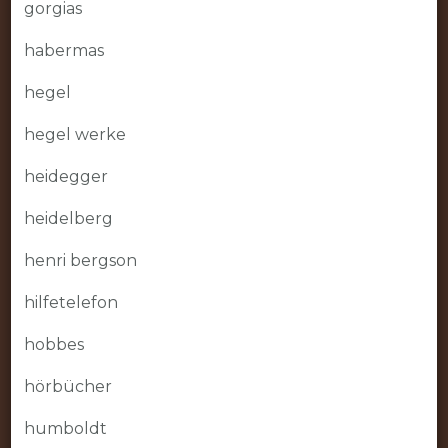
gorgias
habermas
hegel
hegel werke
heidegger
heidelberg
henri bergson
hilfetelefon
hobbes
hörbücher
humboldt