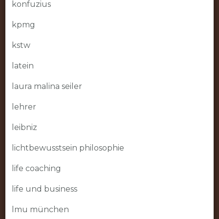
konfuzius
kpmg
kstw
latein
laura malina seiler
lehrer
leibniz
lichtbewusstsein philosophie
life coaching
life und business
lmu münchen