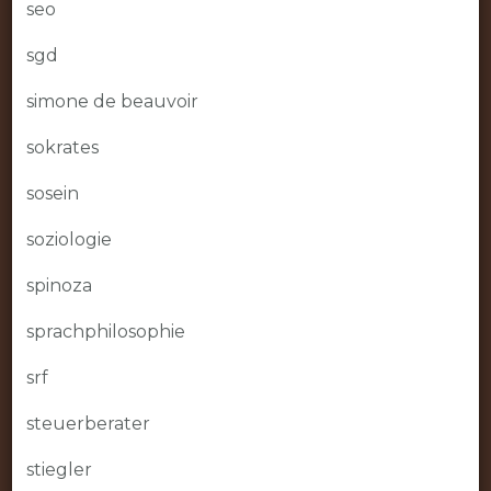
seo
sgd
simone de beauvoir
sokrates
sosein
soziologie
spinoza
sprachphilosophie
srf
steuerberater
stiegler