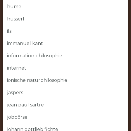
hume
husserl
ils
immanuel kant
information philosophie
internet
ionische naturphilosophie
jaspers
jean paul sartre
jobbörse
johann gottlieb fichte