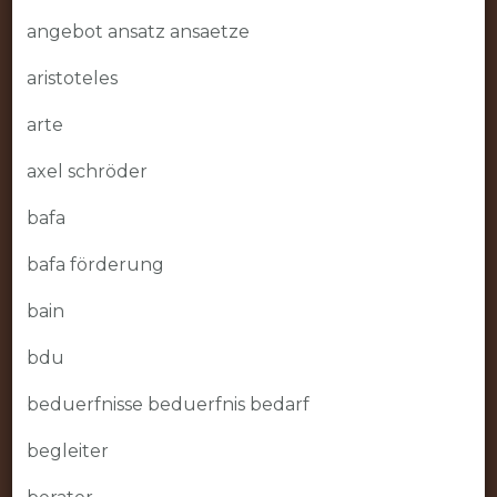
angebot ansatz ansaetze
aristoteles
arte
axel schröder
bafa
bafa förderung
bain
bdu
beduerfnisse beduerfnis bedarf
begleiter