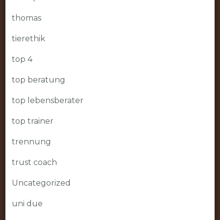
thomas
tierethik
top 4
top beratung
top lebensberater
top trainer
trennung
trust coach
Uncategorized
uni due