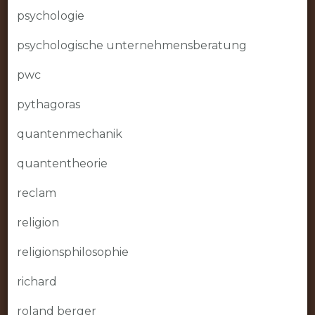
psychologie
psychologische unternehmensberatung
pwc
pythagoras
quantenmechanik
quantentheorie
reclam
religion
religionsphilosophie
richard
roland berger