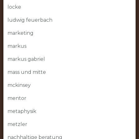
locke
ludwig feuerbach
marketing
markus
markus gabriel
mass und mitte
mckinsey
mentor
metaphysik
metzler
nachhaltige beratung