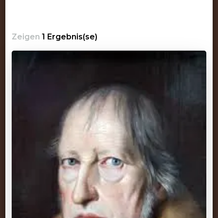
Zeigen
1 Ergebnis(se)