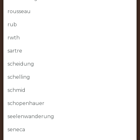
rousseau
rub
rwth
sartre
scheidung
schelling
schmid
schopenhauer
seelenwanderung
seneca