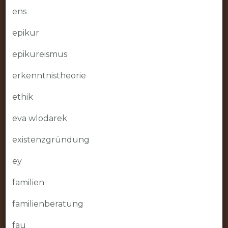
ens
epikur
epikureismus
erkenntnistheorie
ethik
eva wlodarek
existenzgründung
ey
familien
familienberatung
fau