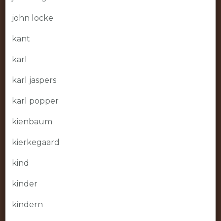
john locke
kant
karl
karl jaspers
karl popper
kienbaum
kierkegaard
kind
kinder
kindern