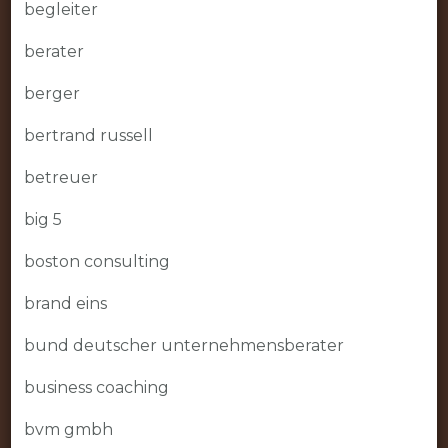
begleiter
berater
berger
bertrand russell
betreuer
big 5
boston consulting
brand eins
bund deutscher unternehmensberater
business coaching
bvm gmbh