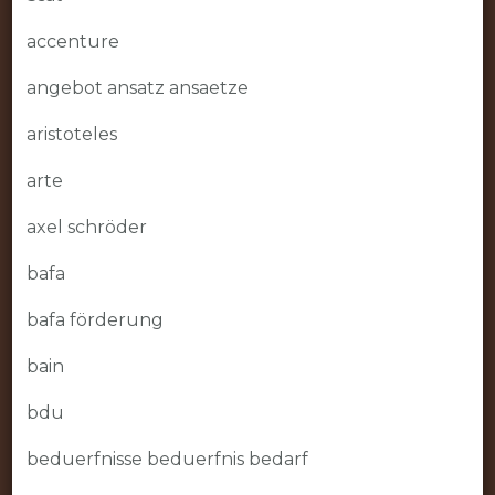
accenture
angebot ansatz ansaetze
aristoteles
arte
axel schröder
bafa
bafa förderung
bain
bdu
beduerfnisse beduerfnis bedarf