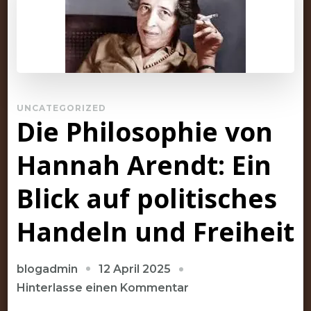
UNCATEGORIZED
Die Philosophie von
Hannah Arendt: Ein
Blick auf politisches
Handeln und Freiheit
12 April 2025
blogadmin
zu
Hinterlasse einen Kommentar
Die