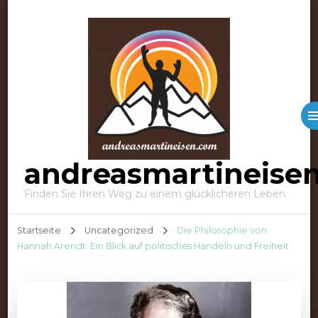
andreasmartineise
Finden Sie Ihren Weg zu einem glücklicheren Leben
Startseite
Uncategorized
Die Philosophie von
Hannah Arendt: Ein Blick auf politisches Handeln und Freiheit