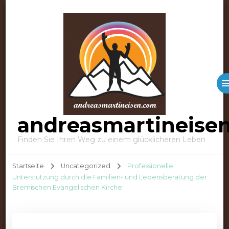
andreasmartineise
Finden Sie Ihren Weg zu einem glücklicheren Leben
Startseite
Uncategorized
Professionelle
Unterstützung durch die Familien- und Lebensberatung der
Bremischen Evangelischen Kirche