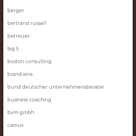
berger
bertrand russell
betreuer
big 5
boston consulting
brand eins
bund deutscher unternehmensberater
business coaching
bvm gmbh
camus