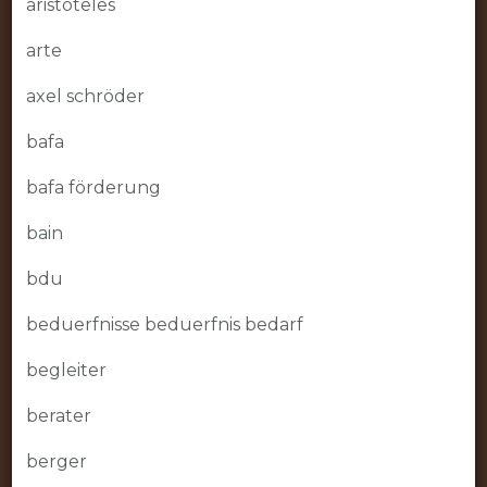
aristoteles
arte
axel schröder
bafa
bafa förderung
bain
bdu
beduerfnisse beduerfnis bedarf
begleiter
berater
berger