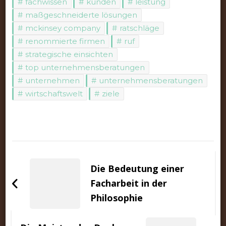
fachwissen
kunden
leistung
maßgeschneiderte lösungen
mckinsey company
ratschläge
renommierte firmen
ruf
strategische einsichten
top unternehmensberatungen
unternehmen
unternehmensberatungen
wirtschaftswelt
ziele
Beitragsnavigation
Die Bedeutung einer
Facharbeit in der
Philosophie