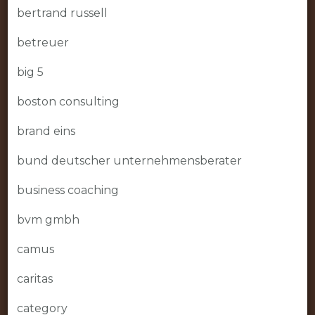
bertrand russell
betreuer
big 5
boston consulting
brand eins
bund deutscher unternehmensberater
business coaching
bvm gmbh
camus
caritas
category