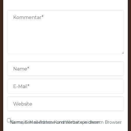
Name, E-Mail-Adresse und Website in diesem Browser für meinen nächsten Kommentar speichern.