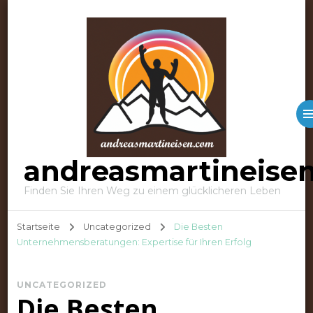
andreasmartineise
Finden Sie Ihren Weg zu einem glücklicheren Leben
Startseite
Uncategorized
Die Besten
Unternehmensberatungen: Expertise für Ihren Erfolg
UNCATEGORIZED
Die Besten