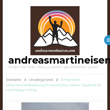
andreasmartineise
Finden Sie Ihren Weg zu einem glücklicheren Leben
Startseite
Uncategorized
Erfolgreiche
Unternehmensberatung im Automotive-Sektor: Expertise für
nachhaltigen Erfolg