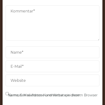
Name, E-Mail-Adresse und Website in diesem Browser für meinen nächsten Kommentar speichern.