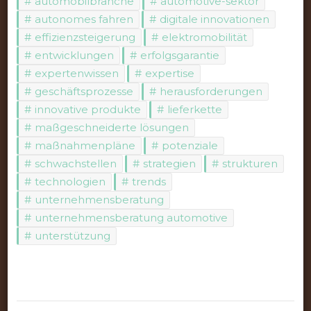
automobilbranche
automotive-sektor
autonomes fahren
digitale innovationen
effizienzsteigerung
elektromobilität
entwicklungen
erfolgsgarantie
expertenwissen
expertise
geschäftsprozesse
herausforderungen
innovative produkte
lieferkette
maßgeschneiderte lösungen
maßnahmenpläne
potenziale
schwachstellen
strategien
strukturen
technologien
trends
unternehmensberatung
unternehmensberatung automotive
unterstützung