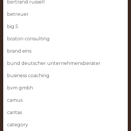
bertrand russell
betreuer
big 5
boston consulting
brand eins
bund deutscher unternehmensberater
business coaching
bvm gmbh
camus
caritas
category