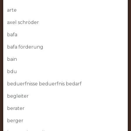
arte
axel schröder
bafa
bafa förderung
bain
bdu
beduerfnisse beduerfnis bedarf
begleiter
berater
berger