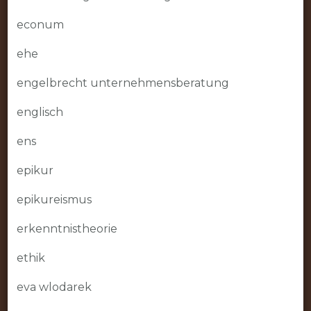
econum
ehe
engelbrecht unternehmensberatung
englisch
ens
epikur
epikureismus
erkenntnistheorie
ethik
eva wlodarek