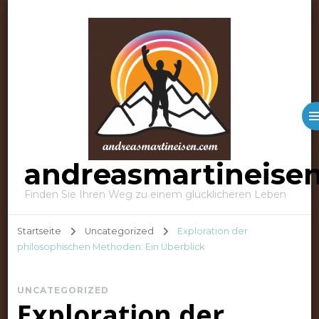
andreasmartineise
Finden Sie Ihren Weg zu einem glücklicheren Leben
Startseite
Uncategorized
Exploration der
philosophischen Methoden: Ein Überblick
UNCATEGORIZED
Exploration der