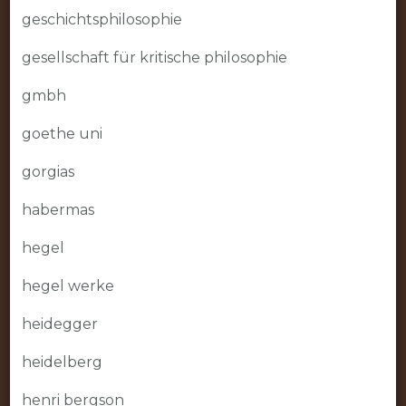
geschichtsphilosophie
gesellschaft für kritische philosophie
gmbh
goethe uni
gorgias
habermas
hegel
hegel werke
heidegger
heidelberg
henri bergson