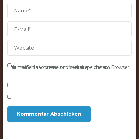
Name, E-Mail-Adresse und Website in diesem Browser für meinen nächsten Kommentar speichern.