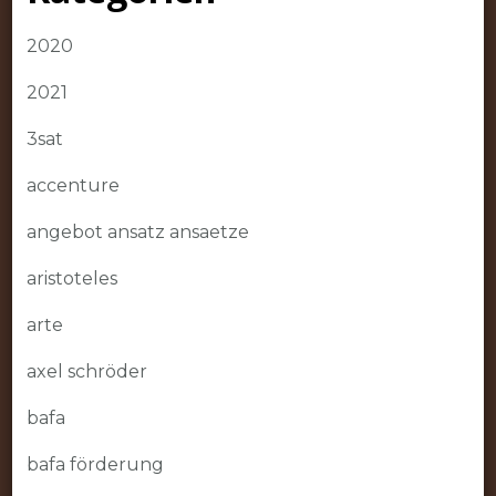
2020
2021
3sat
accenture
angebot ansatz ansaetze
aristoteles
arte
axel schröder
bafa
bafa förderung