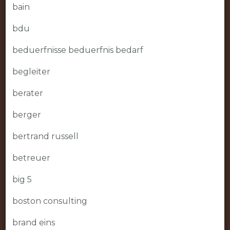
bain
bdu
beduerfnisse beduerfnis bedarf
begleiter
berater
berger
bertrand russell
betreuer
big 5
boston consulting
brand eins