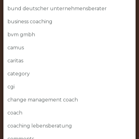
bund deutscher unternehmensberater
business coaching
bvm gmbh
camus
caritas
category
cgi
change management coach
coach
coaching lebensberatung
comments