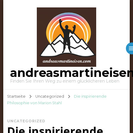
andreasmartineise
Finden Sie Ihren Weg zu einem glücklicheren Leben
Startseite
Uncategorized
Die inspirierende
Philosophie von Marion Stahl
UNCATEGORIZED
Die inspirierende