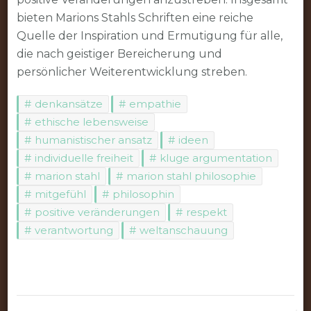
bieten Marions Stahls Schriften eine reiche
Quelle der Inspiration und Ermutigung für alle,
die nach geistiger Bereicherung und
persönlicher Weiterentwicklung streben.
denkansätze
empathie
ethische lebensweise
humanistischer ansatz
ideen
individuelle freiheit
kluge argumentation
marion stahl
marion stahl philosophie
mitgefühl
philosophin
positive veränderungen
respekt
verantwortung
weltanschauung
Beitragsnavigation