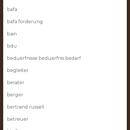
bafa
bafa förderung
bain
bdu
beduerfnisse beduerfnis bedarf
begleiter
berater
berger
bertrand russell
betreuer