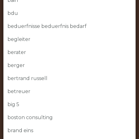
bain
bdu
beduerfnisse beduerfnis bedarf
begleiter
berater
berger
bertrand russell
betreuer
big 5
boston consulting
brand eins