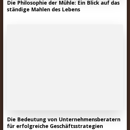
Die Philosophie der Mühle: Ein Blick auf das
ständige Mahlen des Lebens
Die Bedeutung von Unternehmensberatern
für erfolgreiche Geschäftsstrategien