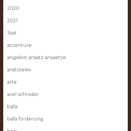
2020
2021
3sat
accenture
angebot ansatz ansaetze
aristoteles
arte
axel schröder
bafa
bafa förderung