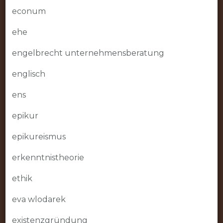
econum
ehe
engelbrecht unternehmensberatung
englisch
ens
epikur
epikureismus
erkenntnistheorie
ethik
eva wlodarek
existenzgründung