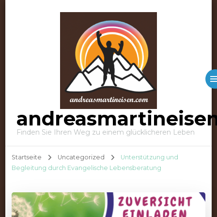
andreasmartineise
Finden Sie Ihren Weg zu einem glücklicheren Leben
Startseite
Uncategorized
Unterstützung und
Begleitung durch Evangelische Lebensberatung