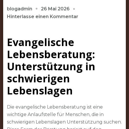
26 Mai 2026
blogadmin
zu
Hinterlasse einen Kommentar
Unterstützung
und
Evangelische
Begleitung
durch
Lebensberatung:
Evangelische
Lebensberatung
Unterstützung in
schwierigen
Lebenslagen
Die evangelische Lebensberatung ist eine
wichtige Anlaufstelle für Menschen, die in
schwierigen Lebenslagen Unterstützung suchen.