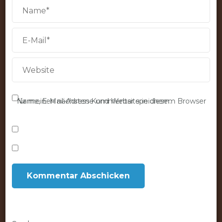
Name, E-Mail-Adresse und Website in diesem Browser für meinen nächsten Kommentar speichern.