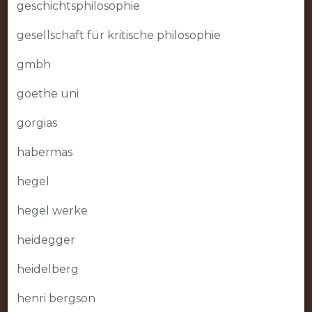
geschichtsphilosophie
gesellschaft für kritische philosophie
gmbh
goethe uni
gorgias
habermas
hegel
hegel werke
heidegger
heidelberg
henri bergson