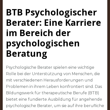
als
BTB Psychologischer
psychologischer
Berater:
Berater: Eine Karriere
Ausbildung
am
im Bereich der
BTB
psychologischen
Beratung
Psychologische Berater spielen eine wichtige
Rolle bei der Unterstützung von Menschen, die
mit verschiedenen Herausforderungen und
Problemen in ihrem Leben konfrontiert sind. Das
Bildungswerk für therapeutische Berufe (BTB)
bietet eine fundierte Ausbildung für angehende
psychologische Berater, um sie auf ihre berufliche