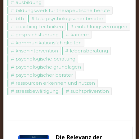
ausbildung
bildungswerk für therapeutische berufe
btb
btb psychologischer berater
coaching-techniken
einfühlungsvermögen
gesprächsführung
karriere
kommunikationsfähigkeiten
krisenintervention
lebensberatung
psychologische beratung
psychologische grundlagen
psychologischer berater
ressourcen erkennen und nutzen
stressbewältigung
suchtprävention
Beitragsnavigation
Die Relevanz der