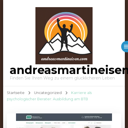
andreasmartineise
Finden Sie Ihren Weg zu einem glücklicheren Leben
Startseite
Uncategorized
Karriere als
psychologischer Berater: Ausbildung am BTB