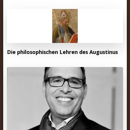
Die philosophischen Lehren des Augustinus