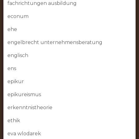
fachrichtungen ausbildung
econum
ehe
engelbrecht unternehmensberatung
englisch
ens
epikur
epikureismus
erkenntnistheorie
ethik
eva wlodarek