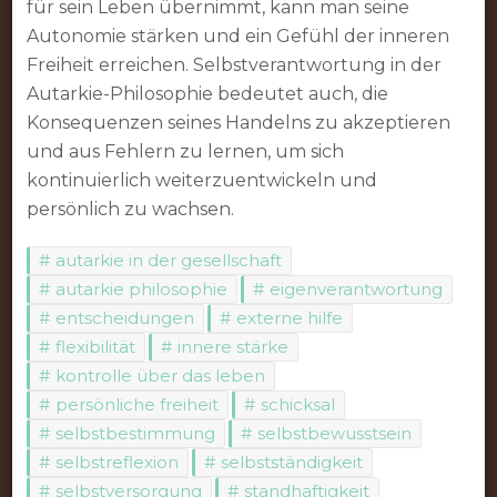
für sein Leben übernimmt, kann man seine
Autonomie stärken und ein Gefühl der inneren
Freiheit erreichen. Selbstverantwortung in der
Autarkie-Philosophie bedeutet auch, die
Konsequenzen seines Handelns zu akzeptieren
und aus Fehlern zu lernen, um sich
kontinuierlich weiterzuentwickeln und
persönlich zu wachsen.
autarkie in der gesellschaft
autarkie philosophie
eigenverantwortung
entscheidungen
externe hilfe
flexibilität
innere stärke
kontrolle über das leben
persönliche freiheit
schicksal
selbstbestimmung
selbstbewusstsein
selbstreflexion
selbstständigkeit
selbstversorgung
standhaftigkeit