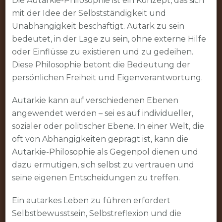
Die Autarkie-Philosophie ist ein Konzept, das sich
Gesellschaft
mit der Idee der Selbstständigkeit und
Unabhängigkeit beschäftigt. Autark zu sein
bedeutet, in der Lage zu sein, ohne externe Hilfe
oder Einflüsse zu existieren und zu gedeihen.
Diese Philosophie betont die Bedeutung der
persönlichen Freiheit und Eigenverantwortung.
Autarkie kann auf verschiedenen Ebenen
angewendet werden – sei es auf individueller,
sozialer oder politischer Ebene. In einer Welt, die
oft von Abhängigkeiten geprägt ist, kann die
Autarkie-Philosophie als Gegenpol dienen und
dazu ermutigen, sich selbst zu vertrauen und
seine eigenen Entscheidungen zu treffen.
Ein autarkes Leben zu führen erfordert
Selbstbewusstsein, Selbstreflexion und die