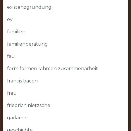
existenzgründung
ey
familien
familienberatung
fau
form formen rahmen zusammenarbeit
francis bacon
frau
friedrich nietzsche
gadamer
geschichte