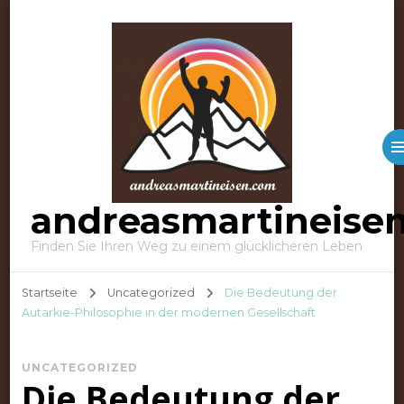
andreasmartineise
Finden Sie Ihren Weg zu einem glücklicheren Leben
Startseite
Uncategorized
Die Bedeutung der
Autarkie-Philosophie in der modernen Gesellschaft
UNCATEGORIZED
Die Bedeutung der