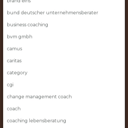
brand eins
bund deutscher unternehmensberater
business coaching
bvm gmbh
camus
caritas
category
cgi
change management coach
coach
coaching lebensberatung