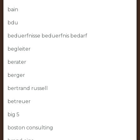
bain
bdu
beduerfnisse beduerfnis bedarf
begleiter
berater
berger
bertrand russell
betreuer
big 5
boston consulting