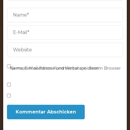
Name, E-Mail-Adresse und Website in diesem Browser für meinen nächsten Kommentar speichern.