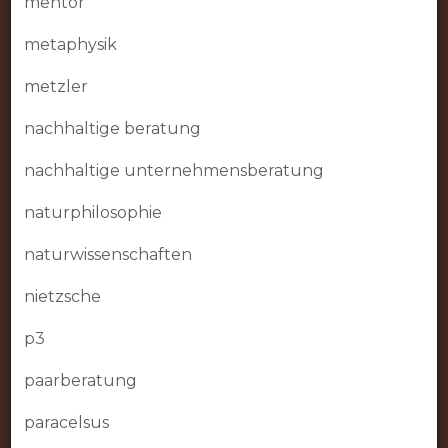
mentor
metaphysik
metzler
nachhaltige beratung
nachhaltige unternehmensberatung
naturphilosophie
naturwissenschaften
nietzsche
p3
paarberatung
paracelsus