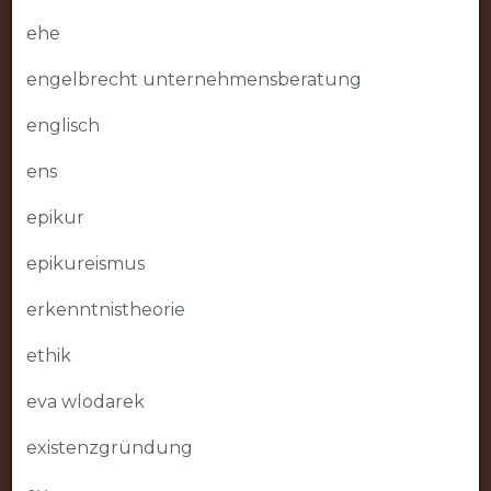
ehe
engelbrecht unternehmensberatung
englisch
ens
epikur
epikureismus
erkenntnistheorie
ethik
eva wlodarek
existenzgründung