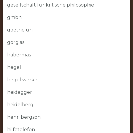
gesellschaft für kritische philosophie
gmbh
goethe uni
gorgias
habermas
hegel
hegel werke
heidegger
heidelberg
henri bergson
hilfetelefon