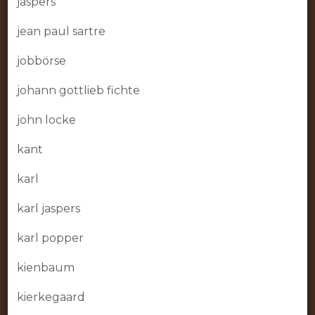
jaspers
jean paul sartre
jobbörse
johann gottlieb fichte
john locke
kant
karl
karl jaspers
karl popper
kienbaum
kierkegaard