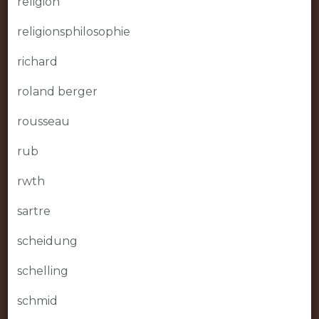
religion
religionsphilosophie
richard
roland berger
rousseau
rub
rwth
sartre
scheidung
schelling
schmid