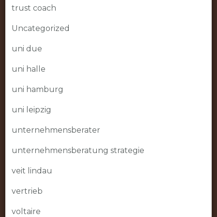
trust coach
Uncategorized
uni due
uni halle
uni hamburg
uni leipzig
unternehmensberater
unternehmensberatung strategie
veit lindau
vertrieb
voltaire