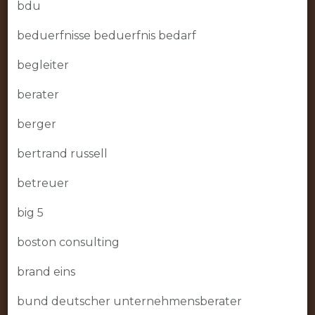
bdu
beduerfnisse beduerfnis bedarf
begleiter
berater
berger
bertrand russell
betreuer
big 5
boston consulting
brand eins
bund deutscher unternehmensberater