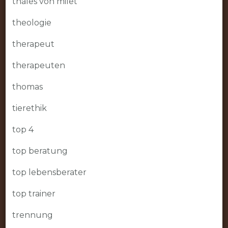
thales von milet
theologie
therapeut
therapeuten
thomas
tierethik
top 4
top beratung
top lebensberater
top trainer
trennung