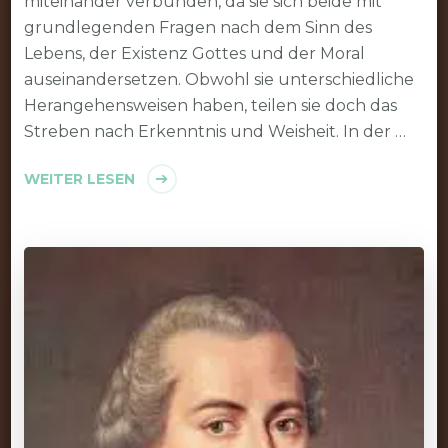
miteinander verbunden, da sie sich beide mit
grundlegenden Fragen nach dem Sinn des
Lebens, der Existenz Gottes und der Moral
auseinandersetzen. Obwohl sie unterschiedliche
Herangehensweisen haben, teilen sie doch das
Streben nach Erkenntnis und Weisheit. In der …
WEITER LESEN