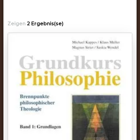
Zeigen
2 Ergebnis(se)