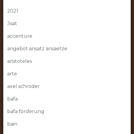
2021
3sat
accenture
angebot ansatz ansaetze
aristoteles
arte
axel schröder
bafa
bafa förderung
bain