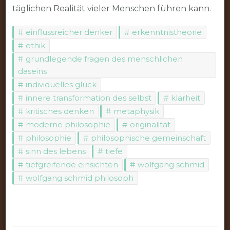
täglichen Realität vieler Menschen führen kann.
einflussreicher denker
erkenntnistheorie
ethik
grundlegende fragen des menschlichen
daseins
individuelles glück
innere transformation des selbst
klarheit
kritisches denken
metaphysik
moderne philosophie
originalität
philosophie
philosophische gemeinschaft
sinn des lebens
tiefe
tiefgreifende einsichten
wolfgang schmid
wolfgang schmid philosoph