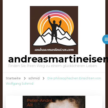
andreasmartineise
Finden Sie Ihren Weg zu einem glücklicheren Leben
Startseite
schmid
Die philosophischen Einsichten von
Wolfgang Schmid