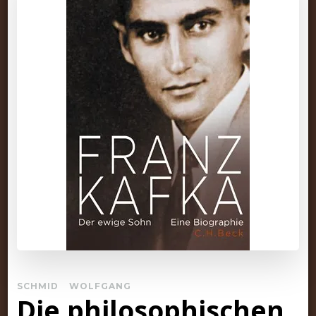
SCHMID
WOLFGANG
Die philosophischen