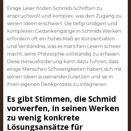
Einige Leser finden Schmids Schriften zu
anspruchsvoll und komplex, was den Zugang zu
seinen Ideen erschwert. Die tiefgründigen und
komplexen Gedankengänge in Schmids Werken
erfordern oft ein hohes Maß an Konzentration
und Verständnis, was es manchen Lesern schwer
macht, seine Philosophie vollständig zu erfassen.
Diese Herausforderung kann dazu führen, dass
einige Menschen Schwierigkeiten haben, sich mit
seinen Ideen auseinanderzusetzen und sie in
ihren eigenen Denkprozess zu integrieren.
Es gibt Stimmen, die Schmid
vorwerfen, in seinen Werken
zu wenig konkrete
Lösungsansätze für