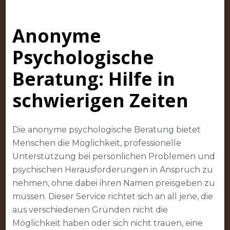
Anonyme
Psychologische
Anonyme
Beratung:
Hilfe
Psychologische
und
Unterstützung
Beratung: Hilfe in
in
schwierigen Zeiten
schwierigen
Zeiten
Die anonyme psychologische Beratung bietet
Menschen die Möglichkeit, professionelle
Unterstützung bei persönlichen Problemen und
psychischen Herausforderungen in Anspruch zu
nehmen, ohne dabei ihren Namen preisgeben zu
müssen. Dieser Service richtet sich an all jene, die
aus verschiedenen Gründen nicht die
Möglichkeit haben oder sich nicht trauen, eine