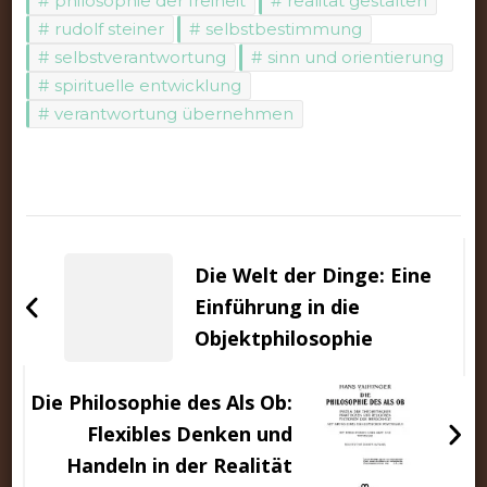
philosophie der freiheit
realität gestalten
rudolf steiner
selbstbestimmung
selbstverantwortung
sinn und orientierung
spirituelle entwicklung
verantwortung übernehmen
Beitragsnavigation
Die Welt der Dinge: Eine
Einführung in die
Objektphilosophie
Die Philosophie des Als Ob:
Flexibles Denken und
Handeln in der Realität