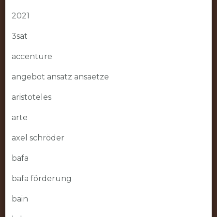
2021
3sat
accenture
angebot ansatz ansaetze
aristoteles
arte
axel schröder
bafa
bafa förderung
bain