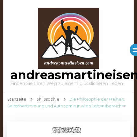
andreasmartineise
Finden Sie Ihren Weg zu einem glücklicheren Leben
Startseite
philosophie
Die Philosophie der Freiheit:
Selbstbestimmung und Autonomie in allen Lebensbereichen