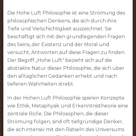
Suche
nach
Die Hohe Luft Philosophie ist eine Strömung des
tieferem
philosophischen Denkens, die sich durch ihre
Verständnis
Tiefe und Vielschichtigkeit auszeichnet. Sie
beschäftigt sich mit den grundlegenden Fragen
des Seins, der Existenz und der Moral und
versucht, Antworten auf diese Fragen zu finden.
Der Begriff „Hohe Luft“ bezieht sich auf die
abstrakte Natur dieser Philosophie, die sich über
den alltäglichen Gedanken erhebt und nach
tieferen Wahrheiten strebt.
In der Hohen Luft Philosophie spielen Konzepte
wie Ethik, Metaphysik und Erkenntnistheorie eine
zentrale Rolle. Die Philosophen, die dieser
Strömung folgen, sind oft tiefgründige Denker,
die sich intensiv mit den Rätseln des Universums