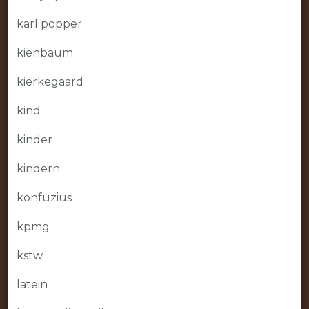
karl popper
kienbaum
kierkegaard
kind
kinder
kindern
konfuzius
kpmg
kstw
latein