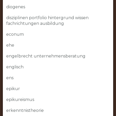
diogenes
disziplinen portfolio hintergrund wissen
fachrichtungen ausbildung
econum
ehe
engelbrecht unternehmensberatung
englisch
ens
epikur
epikureismus
erkenntnistheorie