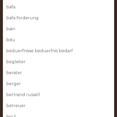
bafa
bafa förderung
bain
bdu
beduerfnisse beduerfnis bedarf
begleiter
berater
berger
bertrand russell
betreuer
big 5