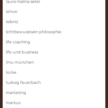
laura malina seiler
lehrer
leibniz
lichtbewusstsein philosophie
life coaching
life und business
lmu münchen
locke
ludwig feuerbach
marketing
markus