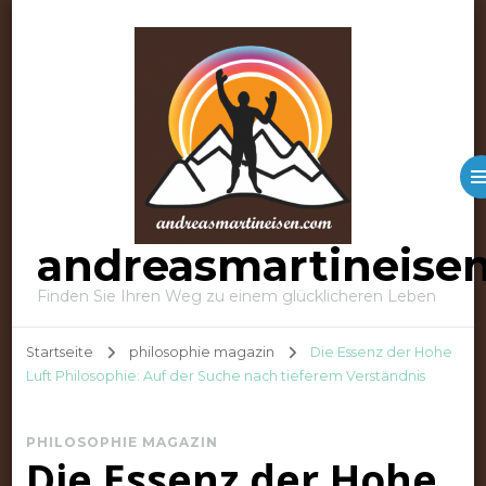
andreasmartineise
Finden Sie Ihren Weg zu einem glücklicheren Leben
Startseite
philosophie magazin
Die Essenz der Hohe
Luft Philosophie: Auf der Suche nach tieferem Verständnis
PHILOSOPHIE MAGAZIN
Die Essenz der Hohe