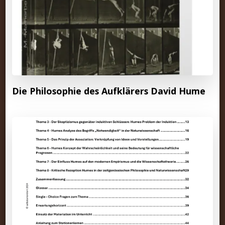
Die Philosophie des Aufklärers David Hume