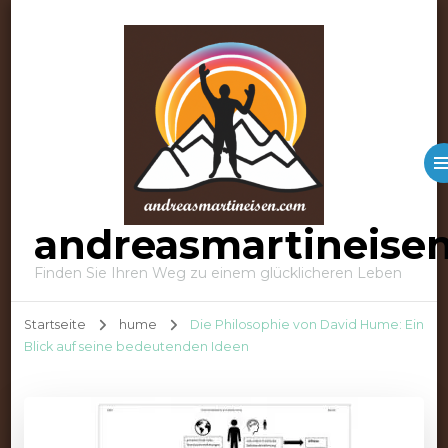
andreasmartineise
Finden Sie Ihren Weg zu einem glücklicheren Leben
Startseite
hume
Die Philosophie von David Hume: Ein
Blick auf seine bedeutenden Ideen