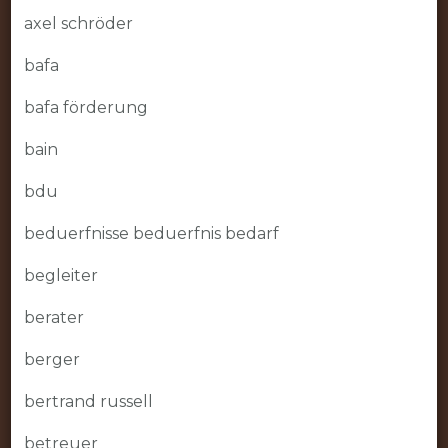
axel schröder
bafa
bafa förderung
bain
bdu
beduerfnisse beduerfnis bedarf
begleiter
berater
berger
bertrand russell
betreuer