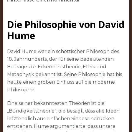
Die
Philosophie
Die Philosophie von David
von
David
Hume
Hume:
Ein
David Hume war ein schottischer Philosoph des
Blick
18. Jahrhunderts, der für seine bedeutenden
auf
Beiträge zur Erkenntnistheorie, Ethik und
seine
Metaphysik bekannt ist. Seine Philosophie hat bis
bedeutenden
heute einen großen Einfluss auf die moderne
Ideen
Philosophie.
Eine seiner bekanntesten Theorien ist die
„Bündigkeitstheorie“, die besagt, dass alle Ideen
letztendlich aus einfachen Sinneseindrücken
entstehen. Hume argumentierte, dass unsere