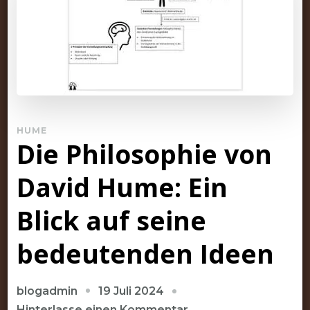
HUME
Die Philosophie von
David Hume: Ein
Blick auf seine
bedeutenden Ideen
19 Juli 2024
blogadmin
zu
Hinterlasse einen Kommentar