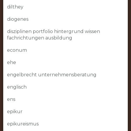
dilthey
diogenes
disziplinen portfolio hintergrund wissen
fachrichtungen ausbildung
econum
ehe
engelbrecht unternehmensberatung
englisch
ens
epikur
epikureismus