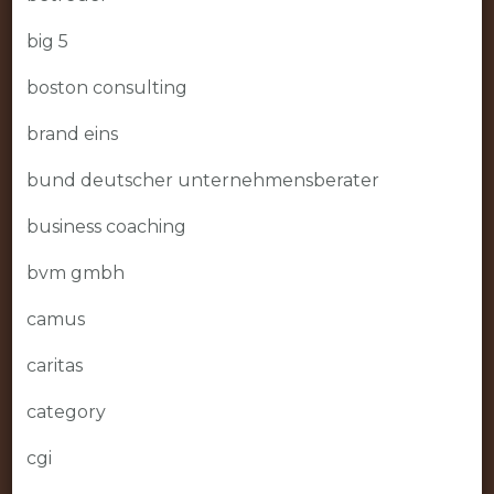
big 5
boston consulting
brand eins
bund deutscher unternehmensberater
business coaching
bvm gmbh
camus
caritas
category
cgi