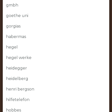
gmbh
goethe uni
gorgias
habermas
hegel
hegel werke
heidegger
heidelberg
henri bergson
hilfetelefon
hobbes