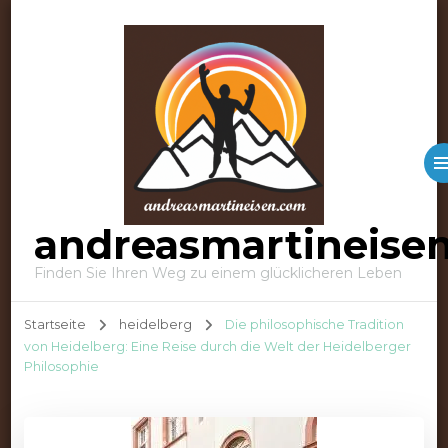
andreasmartineise
Finden Sie Ihren Weg zu einem glücklicheren Leben
Startseite
heidelberg
Die philosophische Tradition
von Heidelberg: Eine Reise durch die Welt der Heidelberger
Philosophie