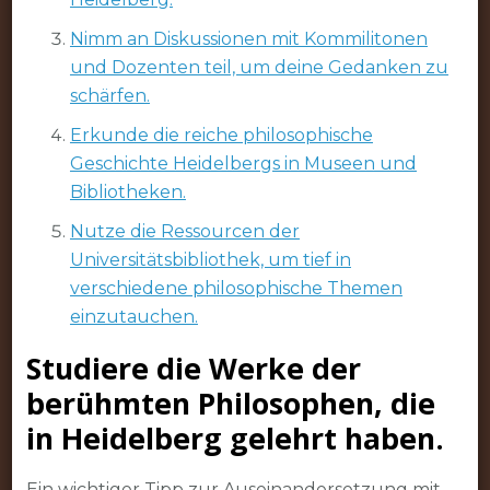
Nimm an Diskussionen mit Kommilitonen
und Dozenten teil, um deine Gedanken zu
schärfen.
Erkunde die reiche philosophische
Geschichte Heidelbergs in Museen und
Bibliotheken.
Nutze die Ressourcen der
Universitätsbibliothek, um tief in
verschiedene philosophische Themen
einzutauchen.
Studiere die Werke der
berühmten Philosophen, die
in Heidelberg gelehrt haben.
Ein wichtiger Tipp zur Auseinandersetzung mit