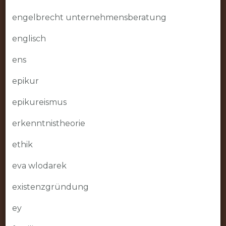
engelbrecht unternehmensberatung
englisch
ens
epikur
epikureismus
erkenntnistheorie
ethik
eva wlodarek
existenzgründung
ey