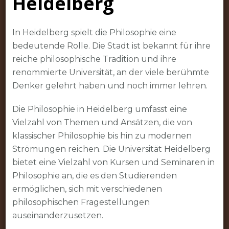
Heidelberg
Welt
der
Heidelberger
In Heidelberg spielt die Philosophie eine
Philosophie
bedeutende Rolle. Die Stadt ist bekannt für ihre
reiche philosophische Tradition und ihre
renommierte Universität, an der viele berühmte
Denker gelehrt haben und noch immer lehren.
Die Philosophie in Heidelberg umfasst eine
Vielzahl von Themen und Ansätzen, die von
klassischer Philosophie bis hin zu modernen
Strömungen reichen. Die Universität Heidelberg
bietet eine Vielzahl von Kursen und Seminaren in
Philosophie an, die es den Studierenden
ermöglichen, sich mit verschiedenen
philosophischen Fragestellungen
auseinanderzusetzen.