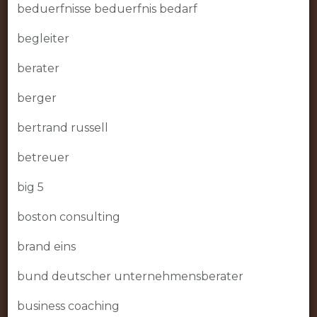
beduerfnisse beduerfnis bedarf
begleiter
berater
berger
bertrand russell
betreuer
big 5
boston consulting
brand eins
bund deutscher unternehmensberater
business coaching