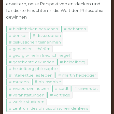
erweitern, neue Perspektiven entdecken und
fundierte Einsichten in die Welt der Philosophie
gewinnen.
bibliotheken besuchen
debatten
denker
diskussionen
diskussionen teilnehmen
gedanken schärfen
georg wilhelm friedrich hegel
geschichte erkunden
heidelberg
heidelberg philosophie
intellektuelles leben
martin heidegger
museen
philosophie
ressourcen nutzen
stadt
universität
veranstaltungen
vorträge
werke studieren
zentrum des philosophischen denkens