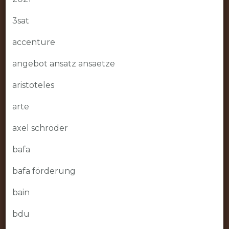
3sat
accenture
angebot ansatz ansaetze
aristoteles
arte
axel schröder
bafa
bafa förderung
bain
bdu