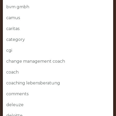
bvm gmbh
camus
caritas
category
cgi
change management coach
coach
coaching lebensberatung
comments
deleuze
deloitte