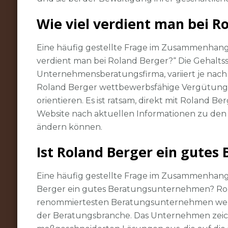
Wie viel verdient man bei R
Eine häufig gestellte Frage im Zusammenhang
verdient man bei Roland Berger?“ Die Gehalts
Unternehmensberatungsfirma, variiert je nach 
Roland Berger wettbewerbsfähige Vergütungsp
orientieren. Es ist ratsam, direkt mit Roland 
Website nach aktuellen Informationen zu den G
ändern können.
Ist Roland Berger ein gute
Eine häufig gestellte Frage im Zusammenhang
Berger ein gutes Beratungsunternehmen? Rol
renommiertesten Beratungsunternehmen weltw
der Beratungsbranche. Das Unternehmen zeichn