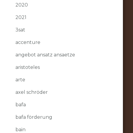
2020
2021
3sat
accenture
angebot ansatz ansaetze
aristoteles
arte
axel schröder
bafa
bafa förderung
bain