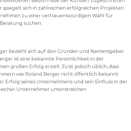
individuellen Bedürfnisse der Kunden zugeschnitten
 spiegelt sich in zahlreichen erfolgreichen Projekten
rnehmen zu einer vertrauenswürdigen Wahl für
 Beratung suchen.
ger bezieht sich auf den Gründer und Namensgeber
er ist eine bekannte Persönlichkeit in der
 großen Erfolg erzielt. Es ist jedoch üblich, dass
hmern wie Roland Berger nicht öffentlich bekannt
der Erfolg seines Unternehmens und sein Einfluss in der
reicher Unternehmer unterstreichen.