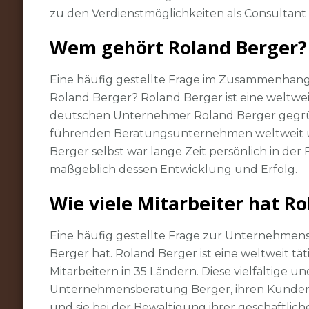
zu den Verdienstmöglichkeiten als Consultant
Wem gehört Roland Berger?
Eine häufig gestellte Frage im Zusammenhan
Roland Berger? Roland Berger ist eine weltw
deutschen Unternehmer Roland Berger gegr
führenden Beratungsunternehmen weltweit u
Berger selbst war lange Zeit persönlich in d
maßgeblich dessen Entwicklung und Erfolg.
Wie viele Mitarbeiter hat R
Eine häufig gestellte Frage zur Unternehmensb
Berger hat. Roland Berger ist eine weltweit 
Mitarbeitern in 35 Ländern. Diese vielfältige u
Unternehmensberatung Berger, ihren Kunden 
und sie bei der Bewältigung ihrer geschäftli