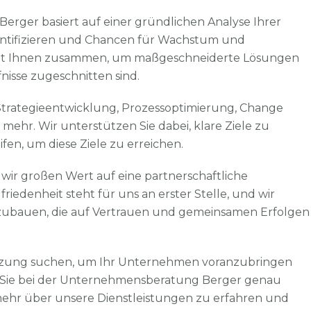
rger basiert auf einer gründlichen Analyse Ihrer
dentifizieren und Chancen für Wachstum und
 mit Ihnen zusammen, um maßgeschneiderte Lösungen
fnisse zugeschnitten sind.
trategieentwicklung, Prozessoptimierung, Change
ehr. Wir unterstützen Sie dabei, klare Ziele zu
en, um diese Ziele zu erreichen.
ir großen Wert auf eine partnerschaftliche
edenheit steht für uns an erster Stelle, und wir
fzubauen, die auf Vertrauen und gemeinsamen Erfolgen
ützung suchen, um Ihr Unternehmen voranzubringen
nd Sie bei der Unternehmensberatung Berger genau
 mehr über unsere Dienstleistungen zu erfahren und