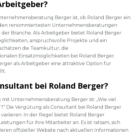
 Arbeitgeber?
Unternehmensberatung Berger ist, ob Roland Berger ein
 zu den renommiertesten Unternehmensberatungen
 der Branche. Als Arbeitgeber bietet Roland Berger
öglichkeiten, anspruchsvolle Projekte und ein
 schätzen die Teamkultur, die
ionalen Einsatzmöglichkeiten bei Roland Berger.
ger als Arbeitgeber eine attraktive Option für
lt.
onsultant bei Roland Berger?
 mit Unternehmensberatung Berger ist: „Wie viel
r?“ Die Vergütung als Consultant bei Roland Berger
variieren. In der Regel bietet Roland Berger
tungen für ihre Mitarbeiter an. Es ist ratsam, sich
eren offizieller Website nach aktuellen Informationen