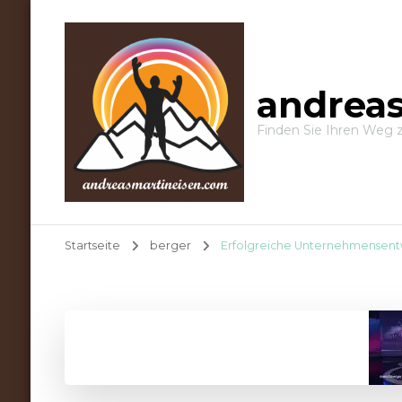
andrea
Finden Sie Ihren Weg 
Startseite
berger
Erfolgreiche Unternehmensent