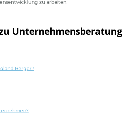
ensentwicklung zu arbeiten.
n zu Unternehmensberatung
 Roland Berger?
unternehmen?