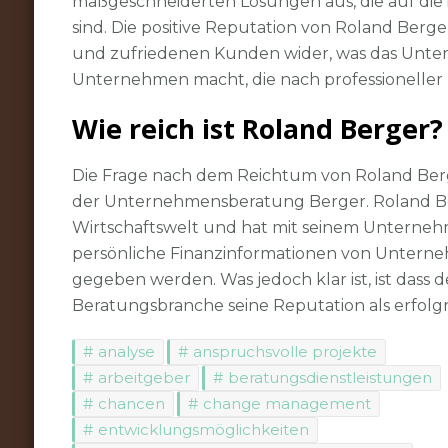
maßgeschneiderten Lösungen aus, die auf die 
sind. Die positive Reputation von Roland Berger
und zufriedenen Kunden wider, was das Unte
Unternehmen macht, die nach professioneller
Wie reich ist Roland Berger?
Die Frage nach dem Reichtum von Roland Ber
der Unternehmensberatung Berger. Roland Berg
Wirtschaftswelt und hat mit seinem Unternehmen
persönliche Finanzinformationen von Unterne
gegeben werden. Was jedoch klar ist, ist dass 
Beratungsbranche seine Reputation als erfolg
analyse
anspruchsvolle projekte
arbeitgeber
beratungsdienstleistungen
chancen
change management
entwicklungsmöglichkeiten