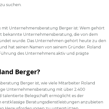
 zu suchen.
g mit Unternehmensberatung Berger ist: Wem gehört
eit bekannte Unternehmensberatung, die von dem
ündet wurde. Das Unternehmen gehört heute zu den
nd hat seinen Namen von seinem Gründer. Roland
er Führung des Unternehmens aktiv und prägte
oland Berger?
eratung Berger ist, wie viele Mitarbeiter Roland
tätige Unternehmensberatung mit über 2.400
nd talentierte Belegschaft ermöglicht es der
erstklassige Beratungsdienstleistungen anzubieten
chen Herausforderungen zu unterstützen.