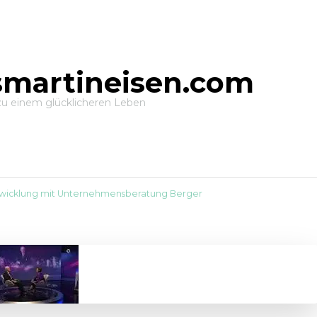
smartineisen.com
zu einem glücklicheren Leben
wicklung mit Unternehmensberatung Berger