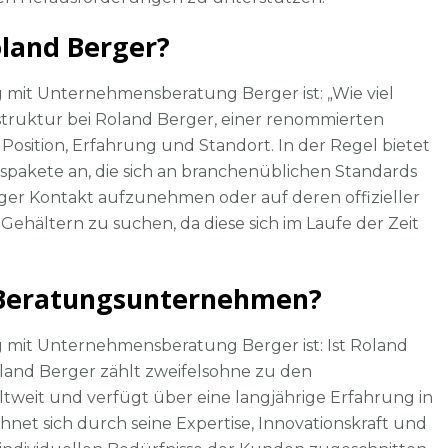
oland Berger?
 mit Unternehmensberatung Berger ist: „Wie viel
struktur bei Roland Berger, einer renommierten
Position, Erfahrung und Standort. In der Regel bietet
akete an, die sich an branchenüblichen Standards
Berger Kontakt aufzunehmen oder auf deren offizieller
ehältern zu suchen, da diese sich im Laufe der Zeit
s Beratungsunternehmen?
 mit Unternehmensberatung Berger ist: Ist Roland
and Berger zählt zweifelsohne zu den
eit und verfügt über eine langjährige Erfahrung in
et sich durch seine Expertise, Innovationskraft und