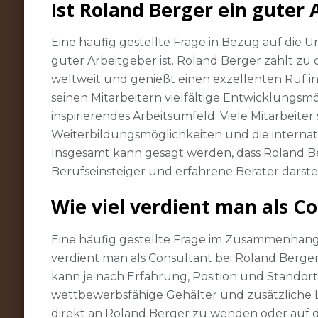
Ist Roland Berger ein guter
Eine häufig gestellte Frage in Bezug auf die 
guter Arbeitgeber ist. Roland Berger zählt
weltweit und genießt einen exzellenten Ruf in
seinen Mitarbeitern vielfältige Entwicklungsm
inspirierendes Arbeitsumfeld. Viele Mitarbeiter
Weiterbildungsmöglichkeiten und die internat
Insgesamt kann gesagt werden, dass Roland Ber
Berufseinsteiger und erfahrene Berater darstel
Wie viel verdient man als C
Eine häufig gestellte Frage im Zusammenhang
verdient man als Consultant bei Roland Berge
kann je nach Erfahrung, Position und Standort 
wettbewerbsfähige Gehälter und zusätzliche Leis
direkt an Roland Berger zu wenden oder auf d