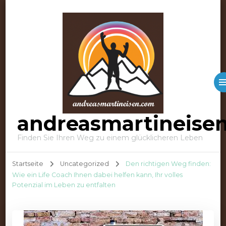
andreasmartineise
Finden Sie Ihren Weg zu einem glücklicheren Leben
Startseite
Uncategorized
Den richtigen Weg finden:
Wie ein Life Coach Ihnen dabei helfen kann, Ihr volles
Potenzial im Leben zu entfalten