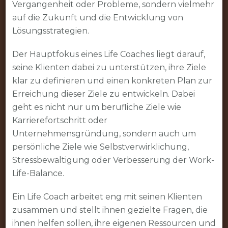
Vergangenheit oder Probleme, sondern vielmehr
Potenzial
auf die Zukunft und die Entwicklung von
im
Lösungsstrategien.
Leben
zu
Der Hauptfokus eines Life Coaches liegt darauf,
entfalten
seine Klienten dabei zu unterstützen, ihre Ziele
klar zu definieren und einen konkreten Plan zur
Erreichung dieser Ziele zu entwickeln. Dabei
geht es nicht nur um berufliche Ziele wie
Karrierefortschritt oder
Unternehmensgründung, sondern auch um
persönliche Ziele wie Selbstverwirklichung,
Stressbewältigung oder Verbesserung der Work-
Life-Balance.
Ein Life Coach arbeitet eng mit seinen Klienten
zusammen und stellt ihnen gezielte Fragen, die
ihnen helfen sollen, ihre eigenen Ressourcen und