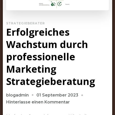
STRATEGIEBERATER
Erfolgreiches
Wachstum durch
professionelle
Marketing
Strategieberatung
01 September 2023
blogadmin
zu
Hinterlasse einen Kommentar
Erfolgreiches