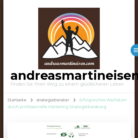
andreasmartineise
Finden Sie Ihren Weg zu einem glücklicheren Leben
Startseite
strategieberater
Erfolgreiches Wachstum
durch professionelle Marketing Strategieberatung