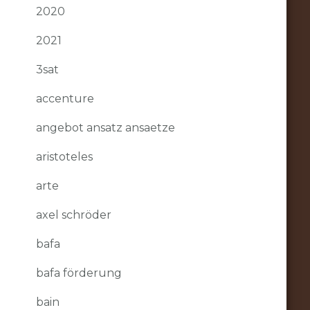
2020
2021
3sat
accenture
angebot ansatz ansaetze
aristoteles
arte
axel schröder
bafa
bafa förderung
bain