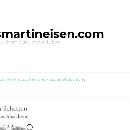
smartineisen.com
zu einem glücklicheren Leben
dernen Philosophie: Eine kritische Betrachtung