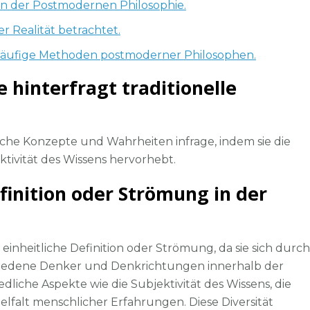
le in der Postmodernen Philosophie.
r Realität betrachtet.
 häufige Methoden postmoderner Philosophen.
 hinterfragt traditionelle
che Konzepte und Wahrheiten infrage, indem sie die
ktivität des Wissens hervorhebt.
efinition oder Strömung in der
einheitliche Definition oder Strömung, da sie sich durch
schiedene Denker und Denkrichtungen innerhalb der
iche Aspekte wie die Subjektivität des Wissens, die
elfalt menschlicher Erfahrungen. Diese Diversität