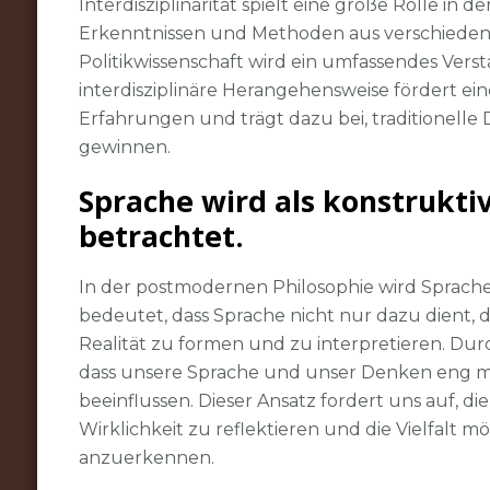
Interdisziplinarität spielt eine große Rolle in
Erkenntnissen und Methoden aus verschiedenen 
Politikwissenschaft wird ein umfassendes Ver
interdisziplinäre Herangehensweise fördert eine
Erfahrungen und trägt dazu bei, traditionel
gewinnen.
Sprache wird als konstrukti
betrachtet.
In der postmodernen Philosophie wird Sprache 
bedeutet, dass Sprache nicht nur dazu dient, di
Realität zu formen und zu interpretieren. Dur
dass unsere Sprache und unser Denken eng mi
beeinflussen. Dieser Ansatz fordert uns auf, d
Wirklichkeit zu reflektieren und die Vielfalt
anzuerkennen.