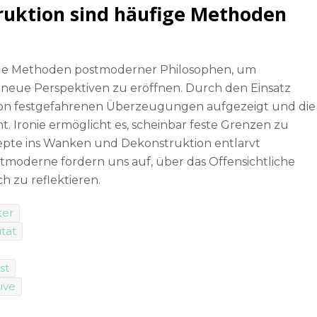
truktion sind häufige Methoden
fige Methoden postmoderner Philosophen, um
 neue Perspektiven zu eröffnen. Durch den Einsatz
ät von festgefahrenen Überzeugungen aufgezeigt und die
t. Ironie ermöglicht es, scheinbar feste Grenzen zu
zepte ins Wanken und Dekonstruktion entlarvt
tmoderne fordern uns auf, über das Offensichtliche
 zu reflektieren.
ter
ität
st
ive