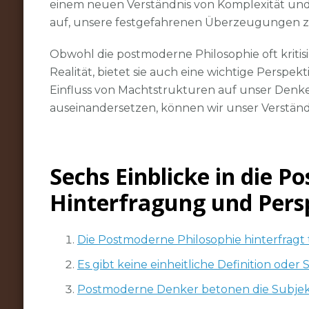
einem neuen Verständnis von Komplexität und
auf, unsere festgefahrenen Überzeugungen z
Obwohl die postmoderne Philosophie oft kritisi
Realität, bietet sie auch eine wichtige Perspe
Einfluss von Machtstrukturen auf unser Denk
auseinandersetzen, können wir unser Verständ
Sechs Einblicke in die P
Hinterfragung und Pers
Die Postmoderne Philosophie hinterfragt 
Es gibt keine einheitliche Definition ode
Postmoderne Denker betonen die Subjekti