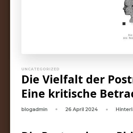
UNCATEGORIZED
Die Vielfalt der Po
Eine kritische Betr
26 April 2024
Hinter
blogadmin