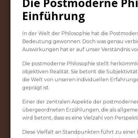
Die Postmoderne Phi
Einführung
In der Welt der Philosophie hat die Postmod
Bedeutung gewonnen. Doch was genau verbirgt
Auswirkungen hat er auf unser Verständnis vo
Die postmoderne Philosophie stellt herkömmlic
objektiven Realität. Sie betont die Subjektivit
die Welt von unseren individuellen Erfahru
geprägt ist.
Einer der zentralen Aspekte der postmodernen 
übergeordneten Erzählungen, die als allgemei
wird betont, dass es eine Vielzahl von Perspekti
Diese Vielfalt an Standpunkten führt zu eine