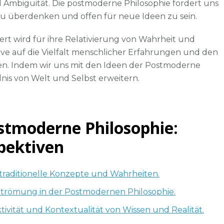
 Ambiguität. Die postmoderne Philosophie fordert uns
u überdenken und offen für neue Ideen zu sein.
ert wird für ihre Relativierung von Wahrheit und
ktive auf die Vielfalt menschlicher Erfahrungen und den
en. Indem wir uns mit den Ideen der Postmoderne
nis von Welt und Selbst erweitern.
ostmoderne Philosophie:
pektiven
traditionelle Konzepte und Wahrheiten.
r Strömung in der Postmodernen Philosophie.
vität und Kontextualität von Wissen und Realität.