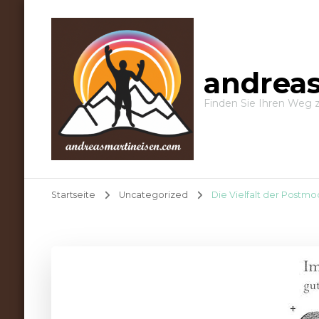
andrea
Finden Sie Ihren Weg 
Startseite
Uncategorized
Die Vielfalt der Postmo