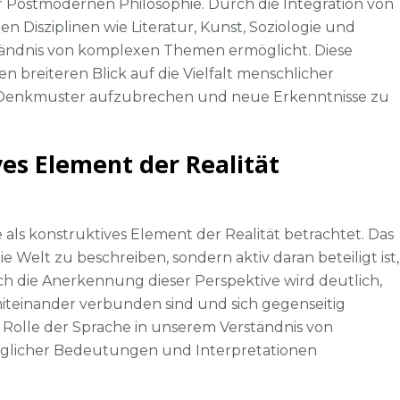
 der Postmodernen Philosophie. Durch die Integration von
Disziplinen wie Literatur, Kunst, Soziologie und
ständnis von komplexen Themen ermöglicht. Diese
n breiteren Blick auf die Vielfalt menschlicher
le Denkmuster aufzubrechen und neue Erkenntnisse zu
ves Element der Realität
als konstruktives Element der Realität betrachtet. Das
e Welt zu beschreiben, sondern aktiv daran beteiligt ist,
ch die Anerkennung dieser Perspektive wird deutlich,
teinander verbunden sind und sich gegenseitig
ie Rolle der Sprache in unserem Verständnis von
 möglicher Bedeutungen und Interpretationen