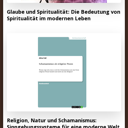
Glaube und Spiritualität: Die Bedeutung von
Spiritualität im modernen Leben
Religion, Natur und Schamanismus:
Sinngebungssysteme für eine moderne Welt