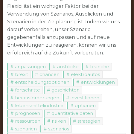
Flexibilität ein wichtiger Faktor bei der
Verwendung von Szenarios, Ausblicken und
Szenarien in der Zielplanung ist. Indem wir uns
darauf vorbereiten, unser Szenario
gegebenenfalls anzupassen und auf neue
Entwicklungen zu reagieren, können wir uns
erfolgreich auf die Zukunft vorbereiten.
anpassungen
ausblicke
branche
brexit
chancen
elektroautos
entscheidungsoptionen
entwicklungen
fortschritte
geschichten
herausforderungen
investitionen
lebensmittelindustrie
optionen
prognosen
quantitative daten
ressourcen
risiken
strategien
szenarien
szenarios