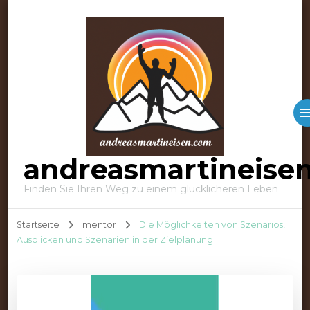
andreasmartineise
Finden Sie Ihren Weg zu einem glücklicheren Leben
Startseite
mentor
Die Möglichkeiten von Szenarios,
Ausblicken und Szenarien in der Zielplanung