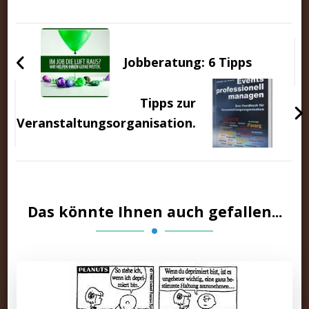
Beitragsnavigation
Jobberatung: 6 Tipps
Tipps zur
Veranstaltungsorganisation.
Das könnte Ihnen auch gefallen...