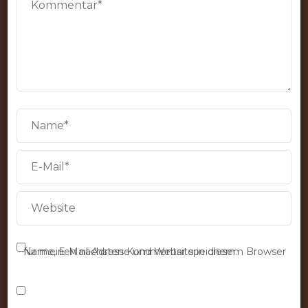
Name, E-Mail-Adresse und Website in diesem Browser für meinen nächsten Kommentar speichern.