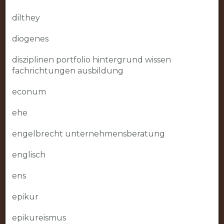
dilthey
diogenes
disziplinen portfolio hintergrund wissen
fachrichtungen ausbildung
econum
ehe
engelbrecht unternehmensberatung
englisch
ens
epikur
epikureismus