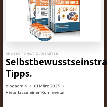
ANGEBOT ANSATZ ANSAETZE
Selbstbewusstseinstra
Tipps.
01 März 2023
blogadmin
zu
Hinterlasse einen Kommentar
Selbstbewusstseinstr
Tipps.