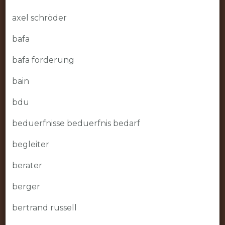
axel schröder
bafa
bafa förderung
bain
bdu
beduerfnisse beduerfnis bedarf
begleiter
berater
berger
bertrand russell