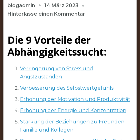
14 März 2023
blogadmin
zu
Hinterlasse einen Kommentar
Vorteile
und
Die 9 Vorteile der
Nachteile
der
Abhängigkeitssucht:
Abhängigkeitssucht
Verringerung von Stress und
Angstzuständen
Verbesserung des Selbstwertgefühls
Erhöhung der Motivation und Produktivität
Erhöhung der Energie und Konzentration
Stärkung der Beziehungen zu Freunden,
Familie und Kollegen