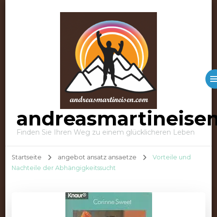
andreasmartineise
Finden Sie Ihren Weg zu einem glücklicheren Leben
Startseite
angebot ansatz ansaetze
Vorteile und
Nachteile der Abhängigkeitssucht