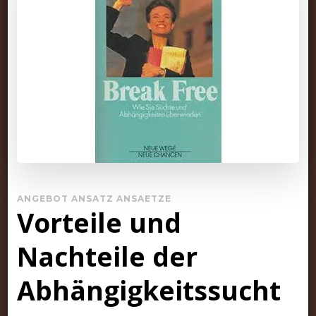
ANGEBOT ANSATZ ANSAETZE
Vorteile und
Nachteile der
Abhängigkeitssucht