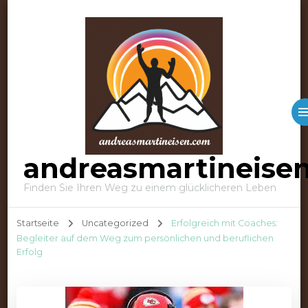
andreasmartineise
Finden Sie Ihren Weg zu einem glücklicheren Leben
Startseite
Uncategorized
Erfolgreich mit Coaches:
Begleiter auf dem Weg zum persönlichen und beruflichen
Erfolg