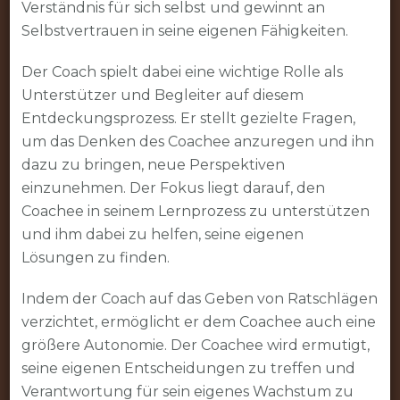
Verständnis für sich selbst und gewinnt an
Selbstvertrauen in seine eigenen Fähigkeiten.
Der Coach spielt dabei eine wichtige Rolle als
Unterstützer und Begleiter auf diesem
Entdeckungsprozess. Er stellt gezielte Fragen,
um das Denken des Coachee anzuregen und ihn
dazu zu bringen, neue Perspektiven
einzunehmen. Der Fokus liegt darauf, den
Coachee in seinem Lernprozess zu unterstützen
und ihm dabei zu helfen, seine eigenen
Lösungen zu finden.
Indem der Coach auf das Geben von Ratschlägen
verzichtet, ermöglicht er dem Coachee auch eine
größere Autonomie. Der Coachee wird ermutigt,
seine eigenen Entscheidungen zu treffen und
Verantwortung für sein eigenes Wachstum zu