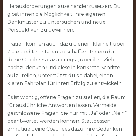
Herausforderungen auseinanderzusetzen. Du
gibst ihnen die Möglichkeit, ihre eigenen
Denkmuster zu untersuchen und neue
Perspektiven zu gewinnen.
Fragen können auch dazu dienen, Klarheit über
Ziele und Prioritäten zu schaffen. Indem du
deine Coachees dazu bringst, über ihre Ziele
nachzudenken und diese in konkrete Schritte
aufzuteilen, unterstützt du sie dabei, einen
klaren Fahrplan für ihren Erfolg zu entwickeln.
Es ist wichtig, offene Fragen zu stellen, die Raum
für ausführliche Antworten lassen. Vermeide
geschlossene Fragen, die nur mit „Ja“ oder „Nein“
beantwortet werden können. Stattdessen
ermutige deine Coachees dazu, ihre Gedanken