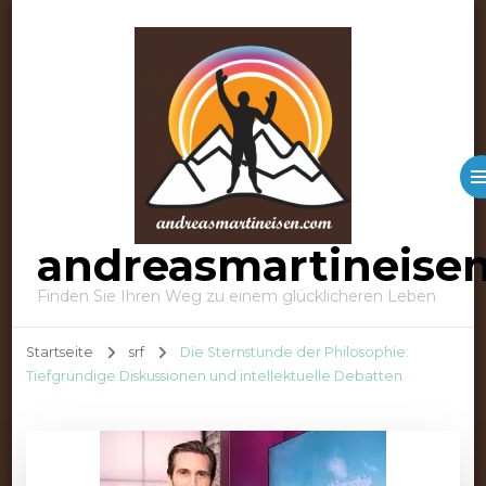
andreasmartineise
Finden Sie Ihren Weg zu einem glücklicheren Leben
Startseite
srf
Die Sternstunde der Philosophie:
Tiefgründige Diskussionen und intellektuelle Debatten