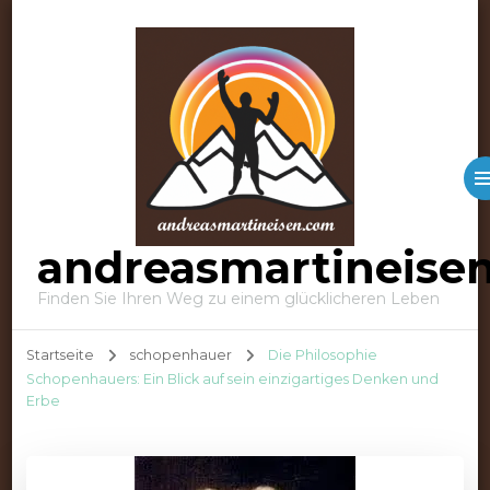
andreasmartineise
Finden Sie Ihren Weg zu einem glücklicheren Leben
Startseite
schopenhauer
Die Philosophie
Schopenhauers: Ein Blick auf sein einzigartiges Denken und
Erbe