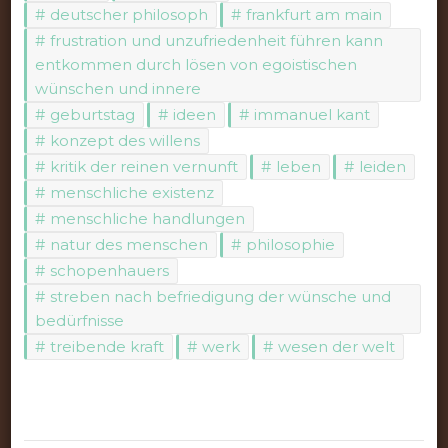
deutscher philosoph
frankfurt am main
frustration und unzufriedenheit führen kann
entkommen durch lösen von egoistischen
wünschen und innere
geburtstag
ideen
immanuel kant
konzept des willens
kritik der reinen vernunft
leben
leiden
menschliche existenz
menschliche handlungen
natur des menschen
philosophie
schopenhauers
streben nach befriedigung der wünsche und
bedürfnisse
treibende kraft
werk
wesen der welt