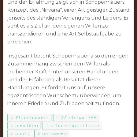
und der Erfahrung zeigt sich in Schopenhauers
Konzept des „Nirvana“, einer Art geistiger Zustand
jenseits des ständigen Verlangens und Leidens. Er
sieht es als Ziel an, den eigenen Willen zu
transzendieren und eine Art Selbstaufgabe zu
erreichen.
Insgesamt betont Schopenhauer also den engen
Zusammenhang zwischen dem Willen als
treibender Kraft hinter unseren Handlungen
und der Erfahrung als Resultat dieser
Handlungen. Er fordert uns auf, unsere
egozentrischen Wünsche zu überwinden, um
inneren Frieden und Zufriedenheit zu finden.
19 jahrhundert
22 februar 1788
ansichten
arthur schopenhauer
danzig
denkweise