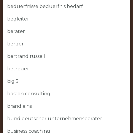
beduerfnisse beduerfnis bedarf
begleiter
berater
berger
bertrand russell
betreuer
big 5
boston consulting
brand eins
bund deutscher unternehmensberater
business coaching