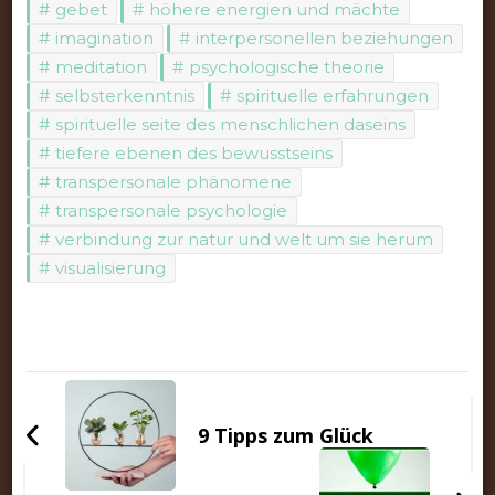
gebet
höhere energien und mächte
imagination
interpersonellen beziehungen
meditation
psychologische theorie
selbsterkenntnis
spirituelle erfahrungen
spirituelle seite des menschlichen daseins
tiefere ebenen des bewusstseins
transpersonale phänomene
transpersonale psychologie
verbindung zur natur und welt um sie herum
visualisierung
Beitragsnavigation
9 Tipps zum Glück