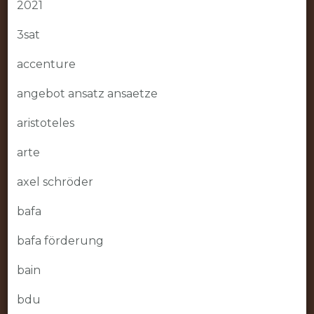
2021
3sat
accenture
angebot ansatz ansaetze
aristoteles
arte
axel schröder
bafa
bafa förderung
bain
bdu