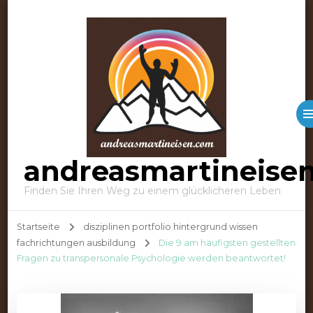
andreasmartineise
Finden Sie Ihren Weg zu einem glücklicheren Leben
Startseite
disziplinen portfolio hintergrund wissen
fachrichtungen ausbildung
Die 9 am häufigsten gestellten
Fragen zu transpersonale Psychologie werden beantwortet!