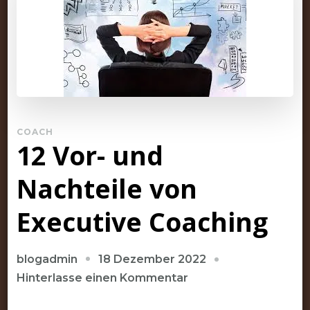
COACH
12 Vor- und
Nachteile von
Executive Coaching
18 Dezember 2022
blogadmin
zu
Hinterlasse einen Kommentar
12