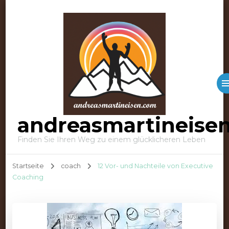
andreasmartineise
Finden Sie Ihren Weg zu einem glücklicheren Leben
Startseite
coach
12 Vor- und Nachteile von Executive
Coaching