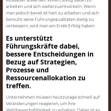
Ausdauer sowie den Willen, stetig daran zu
arbeiten und sich weiterzuentwickeln. Wenn
man jedoch bereit ist hart zu arbeiten und sich
bemüht seine Führungsqualitäten stetig zu
verbessern, wird man am Ende Erfolg haben.
Es unterstützt
Führungskräfte dabei,
bessere Entscheidungen in
Bezug auf Strategien,
Prozesse und
Ressourcenallokation zu
treffen.
Unternehmen müssen heutzutage schnell auf
Veränderungen reagieren, um ihre
Wettbewerbsfähigkeit zu erhalten. Daher ist es