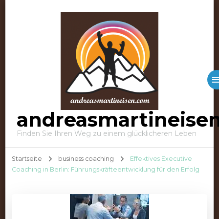
andreasmartineise
Finden Sie Ihren Weg zu einem glücklicheren Leben
Startseite
business coaching
Effektives Executive
Coaching in Berlin: Führungskräfteentwicklung für den Erfolg